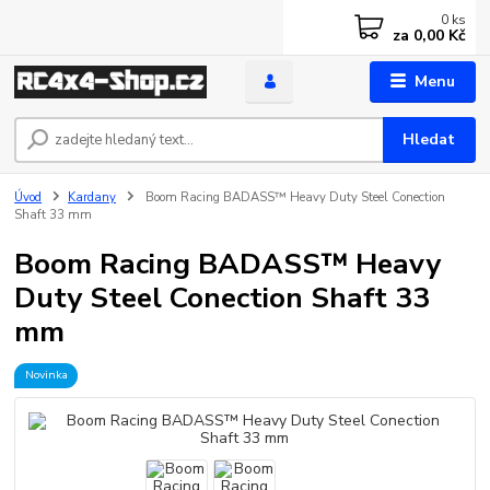
0
ks
za
0,00 Kč
Menu
Hledat
Úvod
Kardany
Boom Racing BADASS™ Heavy Duty Steel Conection
Shaft 33 mm
Boom Racing BADASS™ Heavy
Duty Steel Conection Shaft 33
mm
Novinka