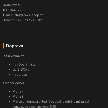
Jakub Mynář
IČO: 04462238
E-mail: info@rc4x4-shop.cz
Telefon: +420 732 240 387
Doprava
Zásilkovna.cz
na výdejní místo
do Z-BOXu
na adresu
Osobní odběr
Praha 7
Praha 9
Pro více informací ohledně osobního odběru mě prosím
kontaktujte emailem nebo SMS