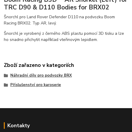
TRC D90 & D110 Bodies for BRX02
Šnorchl pro Land Rover Defender D110 na podvozku Boom
Racing BRX02. Typ AR, levý.
Šnorchl je vyrobený z černého ABS plastu pomocí 3D tisku a lze
ho snadno přichytit například vteřinovým lepidlem.
Zboží zařazeno v kategoriích
Náhradní díly pro podvozky BRX
Příslušenství pro karoserie
Kontakty