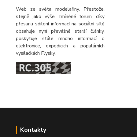
Web ze světa modelařiny. Přestože,
stejně jako výše zmíněné forum, díky
přesunu sdílení informací na sociální sítě
obsahuje nyní převážně starší články,
poskytuje stále mnoho informací o
elektronice, expedicích a populárních
vysílačkách Flysky.
Kontakty