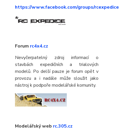
https://www.facebook.com/groups/rcexpedice
Forum
rc4x4.cz
Nevyčerpatelný zdroj informací o
stavbách expedičních a trialových
modelů. Po delší pauze je forum opět v
provozu a i nadále může sloužit jako
nástroj k podpoře modelářské komunity.
Modelářský web
rc.305.cz