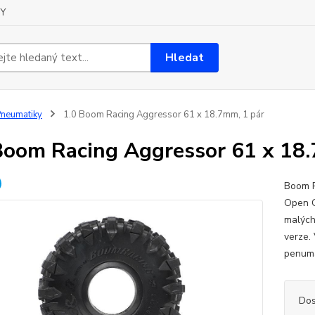
Y
Hledat
neumatiky
1.0 Boom Racing Aggressor 61 x 18.7mm, 1 pár
Boom Racing Aggressor 61 x 18.
Boom R
Open C
malých 
verze. 
penumat
Dos