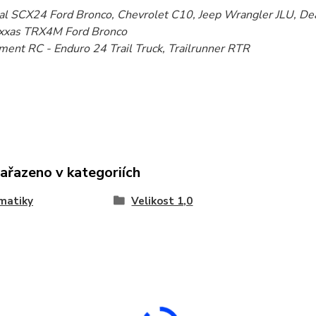
al SCX24 Ford Bronco, Chevrolet C10, Jeep Wrangler JLU, De
xxas TRX4M Ford Bronco
ment RC - Enduro 24 Trail Truck, Trailrunner RTR
zařazeno v kategoriích
matiky
Velikost 1,0