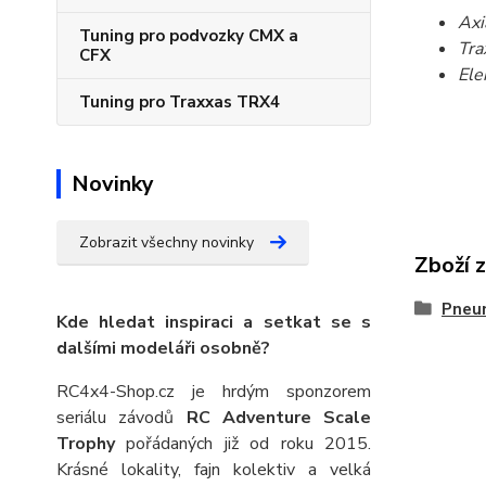
Axi
Tuning pro podvozky CMX a
Tra
CFX
Ele
Tuning pro Traxxas TRX4
Novinky
Zobrazit všechny novinky
Zboží 
Pneu
Kde hledat inspiraci a setkat se s
dalšími modeláři osobně?
RC4x4-Shop.cz je hrdým sponzorem
seriálu závodů
RC Adventure Scale
Trophy
pořádaných již od roku 2015.
Krásné lokality, fajn kolektiv a velká