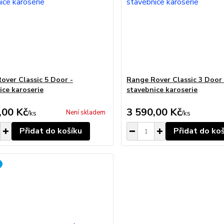
over Classic 5 Door -
Range Rover Classic 3 Door 
ice karoserie
stavebnice karoserie
,00 Kč
3 590,00 Kč
Není skladem
/
ks
/
ks
Přidat do košíku
Přidat do ko