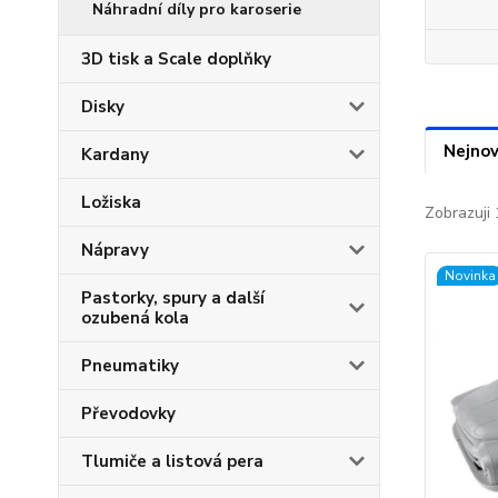
Náhradní díly pro karoserie
3D tisk a Scale doplňky
Disky
Nejnov
Kardany
Ložiska
Zobrazuji 
Nápravy
Novinka
Pastorky, spury a další
ozubená kola
Pneumatiky
Převodovky
Tlumiče a listová pera