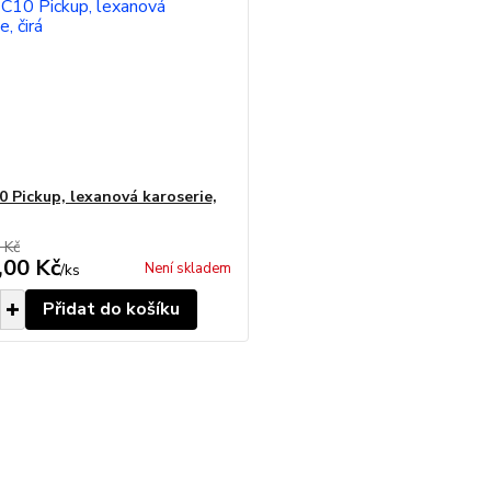
 Pickup, lexanová karoserie,
 Kč
,00 Kč
Není skladem
/
ks
Přidat do košíku