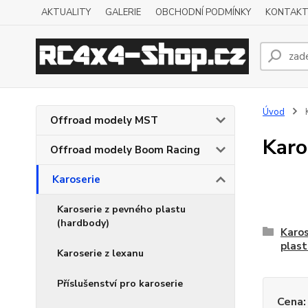
AKTUALITY
GALERIE
OBCHODNÍ PODMÍNKY
KONTAKT
Úvod
K
Offroad modely MST
Karo
Offroad modely Boom Racing
Karoserie
Karoserie z pevného plastu
(hardbody)
Karos
plast
Karoserie z lexanu
Příslušenství pro karoserie
Cena: