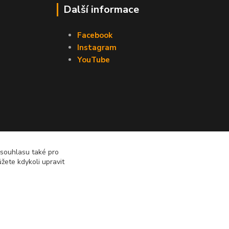
Další informace
Facebook
Instagram
YouTube
 souhlasu také pro
žete kdykoli upravit