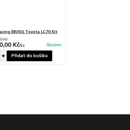
cing BRX01 Toyota LC70 Kit
0 Kč
0,00 Kč
Skladem
/
ks
Přidat do košíku