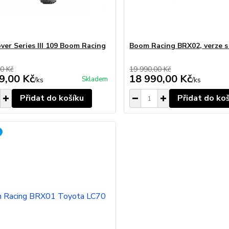
ver Series III 109 Boom Racing
Boom Racing BRX02, verze s
0 Kč
19 990,00 Kč
9,00 Kč
18 990,00 Kč
Skladem
/
ks
/
ks
Přidat do košíku
Přidat do ko