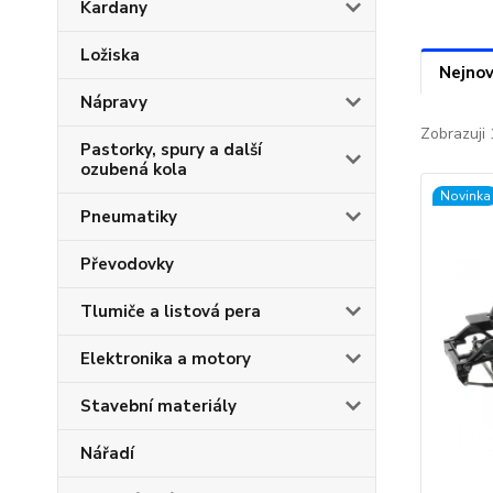
Kardany
Ložiska
Nejnov
Nápravy
Zobrazuji 
Pastorky, spury a další
ozubená kola
Novinka
Pneumatiky
Převodovky
Tlumiče a listová pera
Elektronika a motory
Stavební materiály
Nářadí