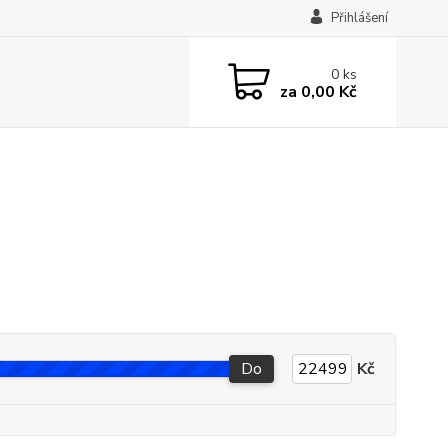
Přihlášení
0
ks
za
0,00 Kč
Do
Kč