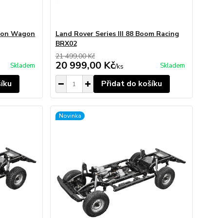
ation Wagon
Land Rover Series III 88 Boom Racing
BRX02
21 499,00 Kč
20 999,00 Kč
Skladem
Skladem
/
ks
šíku
Přidat do košíku
Novinka