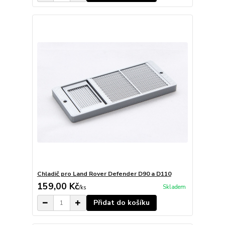
Chladič pro Land Rover Defender D90 a D110
159,00 Kč
Skladem
/
ks
Přidat do košíku