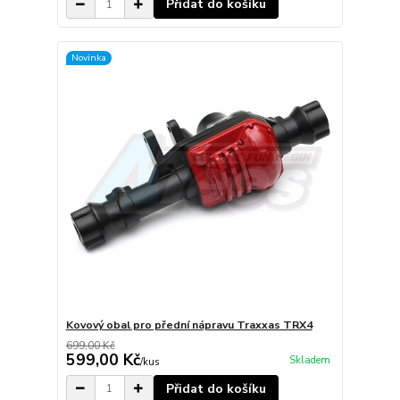
Přidat do košíku
Novinka
Kovový obal pro přední nápravu Traxxas TRX4
699,00 Kč
599,00 Kč
Skladem
/
kus
Přidat do košíku