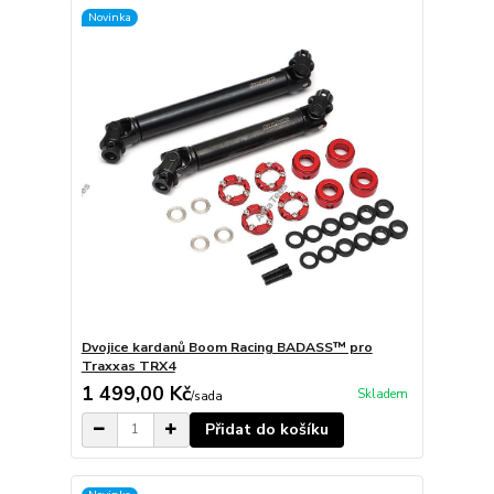
Novinka
Dvojice kardanů Boom Racing BADASS™ pro
Traxxas TRX4
1 499,00 Kč
Skladem
/
sada
Přidat do košíku