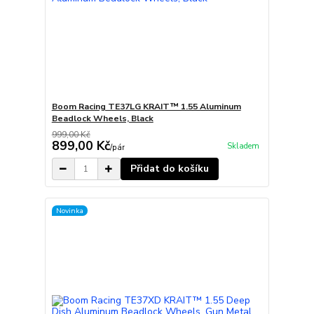
Boom Racing TE37LG KRAIT™ 1.55 Aluminum
Beadlock Wheels, Black
999,00 Kč
899,00 Kč
Skladem
/
pár
Přidat do košíku
Novinka