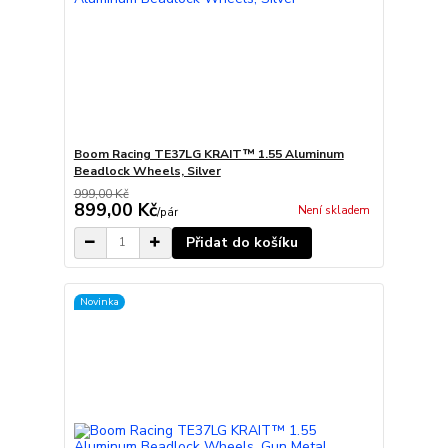
Boom Racing TE37LG KRAIT™ 1.55 Aluminum
Beadlock Wheels, Silver
999,00 Kč
899,00 Kč
Není skladem
/
pár
Přidat do košíku
Novinka