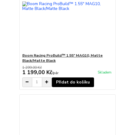
Boom Racing ProBuild™ 1.55" MAG10, Matte
Black/Matte Black
1 299,00 Kč
1 199,00 Kč
Skladem
/
pár
Přidat do košíku