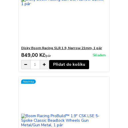
Disky Boom Racing SLR 1.9, Narrow 21mm, 1 pár
849,00 Kč
Skladem
/
pár
Přidat do košíku
Novinka