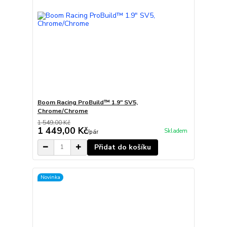
Boom Racing ProBuild™ 1.9" SV5,
Chrome/Chrome
1 549,00 Kč
1 449,00 Kč
Skladem
/
pár
Přidat do košíku
Novinka