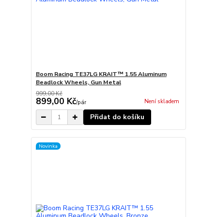
Boom Racing TE37LG KRAIT™ 1.55 Aluminum
Beadlock Wheels, Gun Metal
999,00 Kč
899,00 Kč
Není skladem
/
pár
Přidat do košíku
Novinka