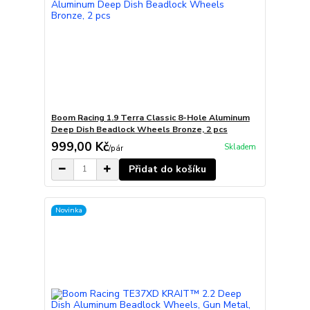
Boom Racing 1.9 Terra Classic 8-Hole Aluminum
Deep Dish Beadlock Wheels Bronze, 2 pcs
999,00 Kč
Skladem
/
pár
Přidat do košíku
Novinka