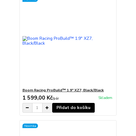
Boom Racing ProBuild™ 1.9" XZ7, Black/Black
1 599,00 Kč
Skladem
/
pár
Přidat do košíku
Novinka