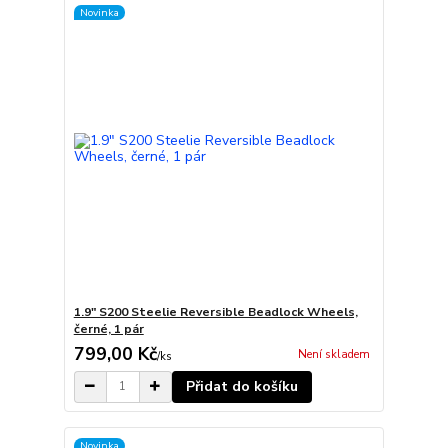
Novinka
1.9" S200 Steelie Reversible Beadlock Wheels,
černé, 1 pár
799,00 Kč
Není skladem
/
ks
Přidat do košíku
Novinka