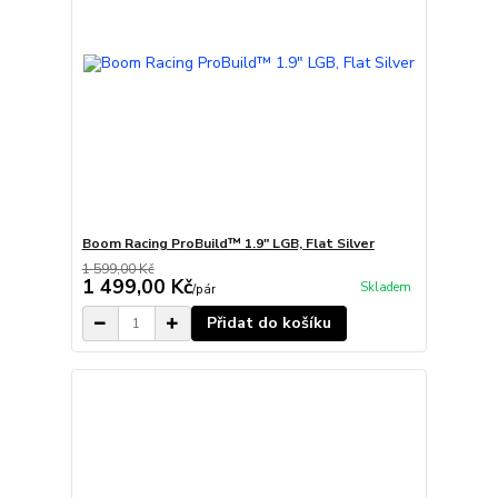
Boom Racing ProBuild™ 1.9" LGB, Flat Silver
1 599,00 Kč
1 499,00 Kč
Skladem
/
pár
Přidat do košíku