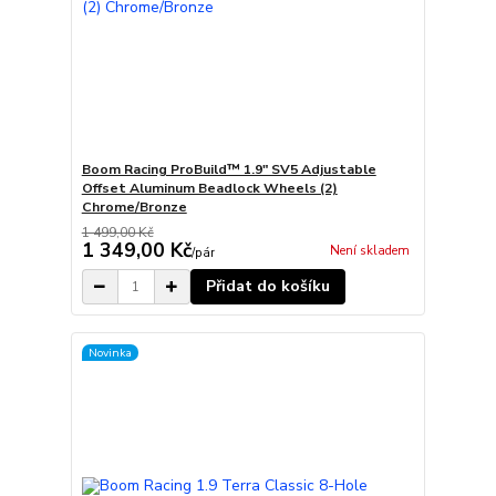
Boom Racing ProBuild™ 1.9" SV5 Adjustable
Offset Aluminum Beadlock Wheels (2)
Chrome/Bronze
1 499,00 Kč
1 349,00 Kč
Není skladem
/
pár
Přidat do košíku
Novinka