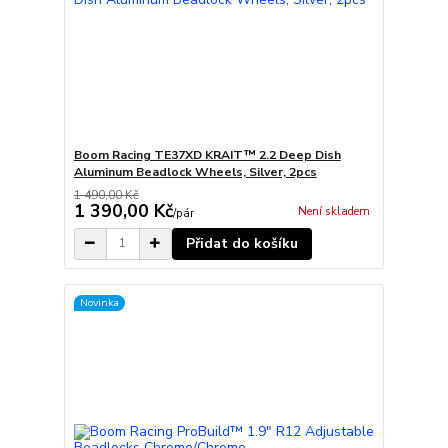
Boom Racing TE37XD KRAIT™ 2.2 Deep Dish
Aluminum Beadlock Wheels, Silver, 2pcs
1 490,00 Kč
1 390,00 Kč
Není skladem
/
pár
Přidat do košíku
Novinka