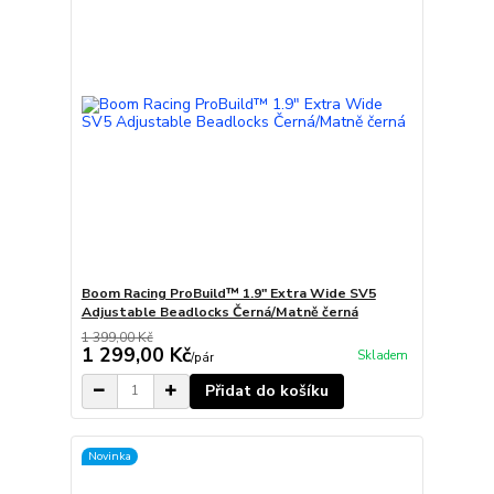
Boom Racing ProBuild™ 1.9" Extra Wide SV5
Adjustable Beadlocks Černá/Matně černá
1 399,00 Kč
1 299,00 Kč
Skladem
/
pár
Přidat do košíku
Novinka