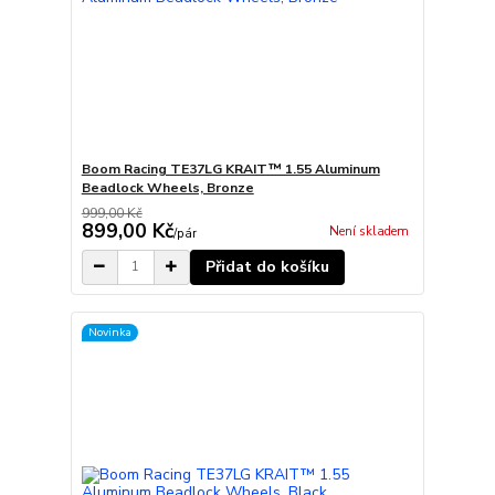
Boom Racing TE37LG KRAIT™ 1.55 Aluminum
Beadlock Wheels, Bronze
999,00 Kč
899,00 Kč
Není skladem
/
pár
Přidat do košíku
Novinka