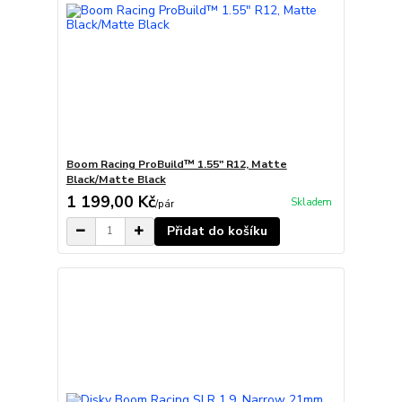
Boom Racing ProBuild™ 1.55" R12, Matte
Black/Matte Black
1 199,00 Kč
Skladem
/
pár
Přidat do košíku