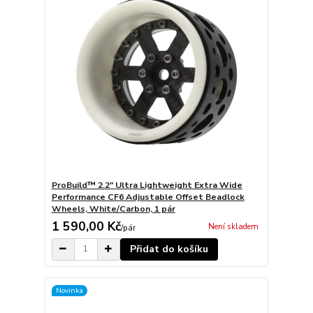
ProBuild™ 2.2" Ultra Lightweight Extra Wide
Performance CF6 Adjustable Offset Beadlock
Wheels, White/Carbon, 1 pár
1 590,00 Kč
Není skladem
/
pár
Přidat do košíku
Novinka