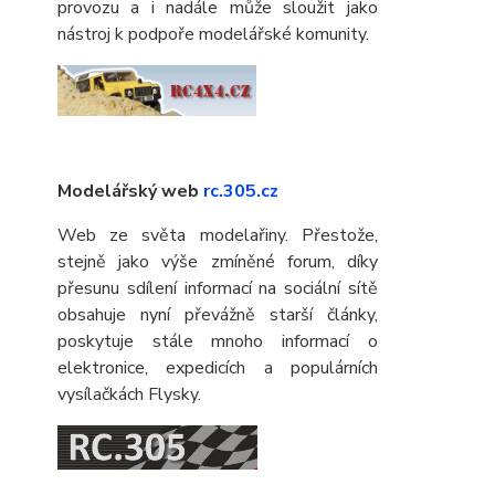
provozu a i nadále může sloužit jako
nástroj k podpoře modelářské komunity.
Modelářský web
rc.305.cz
Web ze světa modelařiny. Přestože,
stejně jako výše zmíněné forum, díky
přesunu sdílení informací na sociální sítě
obsahuje nyní převážně starší články,
poskytuje stále mnoho informací o
elektronice, expedicích a populárních
vysílačkách Flysky.