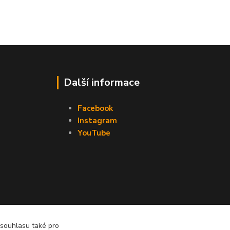
Další informace
Facebook
Instagram
YouTube
 souhlasu také pro