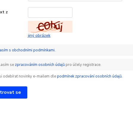
xt z
*
jiný obrázek
asím s obchodními podmínkami.
lasím se
zpracováním osobních údajů
pro účely registrace.
 si odebírat novinky e-mailem dle
podmínek zpracování osobních údajů
.
trovat se