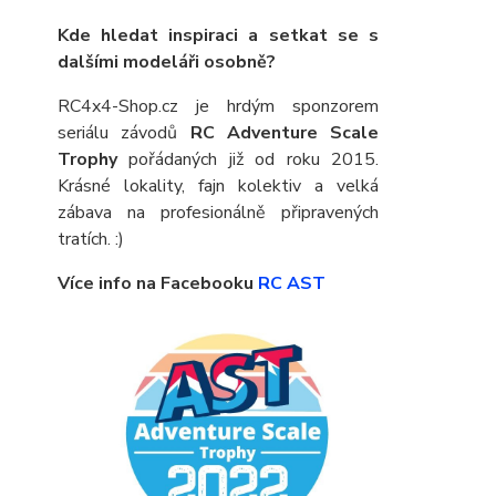
Kde hledat inspiraci a setkat se s
dalšími modeláři osobně?
RC4x4-Shop.cz je hrdým sponzorem
seriálu závodů
RC Adventure Scale
Trophy
pořádaných již od roku 2015.
Krásné lokality, fajn kolektiv a velká
zábava na profesionálně připravených
tratích. :)
Více info na Facebooku
RC AST