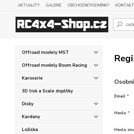
AKTUALITY
GALERIE
OBCHODNÍ PODMÍNKY
KONTAKT
Offroad modely MST
Regi
Offroad modely Boom Racing
Karoserie
Osobní
3D tisk a Scale doplňky
Email
*
Disky
Heslo
*
Kardany
Ložiska
Heslo zn