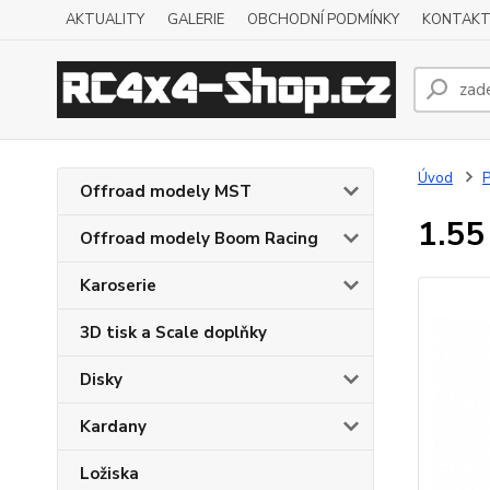
AKTUALITY
GALERIE
OBCHODNÍ PODMÍNKY
KONTAKT
Úvod
P
Offroad modely MST
1.55
Offroad modely Boom Racing
Karoserie
3D tisk a Scale doplňky
Disky
Kardany
Ložiska