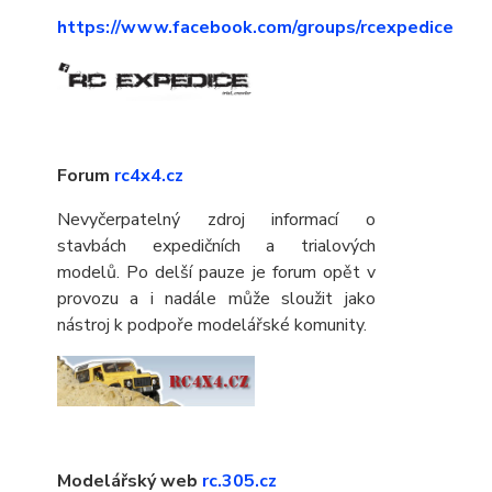
https://www.facebook.com/groups/rcexpedice
Forum
rc4x4.cz
Nevyčerpatelný zdroj informací o
stavbách expedičních a trialových
modelů. Po delší pauze je forum opět v
provozu a i nadále může sloužit jako
nástroj k podpoře modelářské komunity.
Modelářský web
rc.305.cz