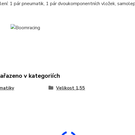
lení: 1 pár pneumatik, 1 pár dvoukomponentních vložek, samole
zařazeno v kategoriích
matiky
Velikost 1,55