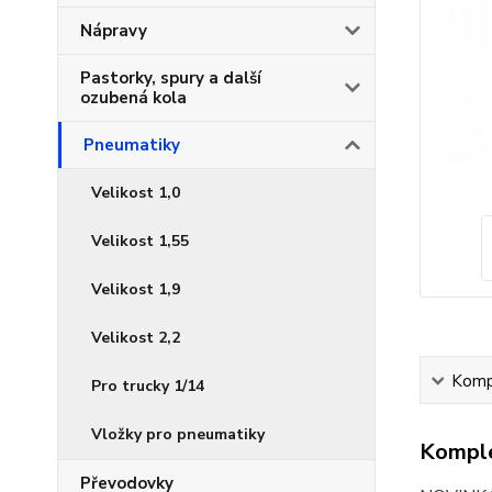
Nápravy
Pastorky, spury a další
ozubená kola
Pneumatiky
Velikost 1,0
Velikost 1,55
Velikost 1,9
Velikost 2,2
Kompl
Pro trucky 1/14
Vložky pro pneumatiky
Komple
Převodovky