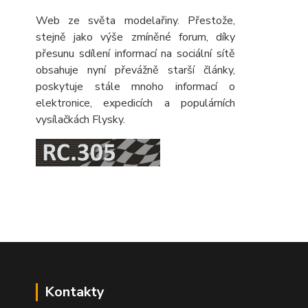
Web ze světa modelařiny. Přestože,
stejně jako výše zmíněné forum, díky
přesunu sdílení informací na sociální sítě
obsahuje nyní převážně starší články,
poskytuje stále mnoho informací o
elektronice, expedicích a populárních
vysílačkách Flysky.
Kontakty