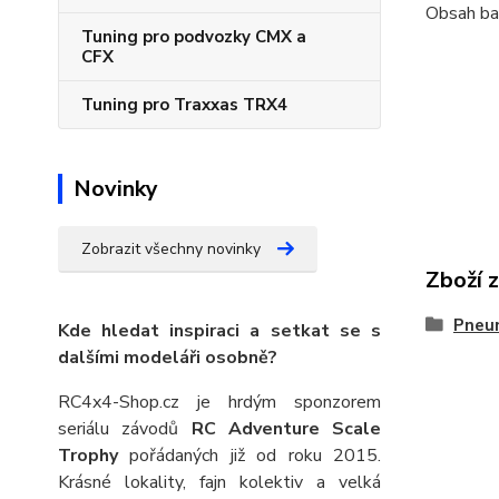
Obsah ba
Tuning pro podvozky CMX a
CFX
Tuning pro Traxxas TRX4
Novinky
Zobrazit všechny novinky
Zboží 
Pneu
Kde hledat inspiraci a setkat se s
dalšími modeláři osobně?
RC4x4-Shop.cz je hrdým sponzorem
seriálu závodů
RC Adventure Scale
Trophy
pořádaných již od roku 2015.
Krásné lokality, fajn kolektiv a velká