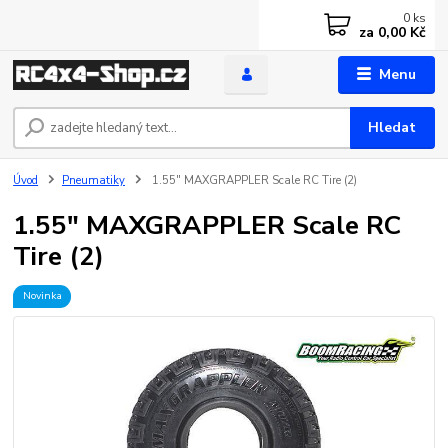
0
ks
za
0,00 Kč
Menu
Hledat
Úvod
Pneumatiky
1.55" MAXGRAPPLER Scale RC Tire (2)
1.55" MAXGRAPPLER Scale RC
Tire (2)
Novinka