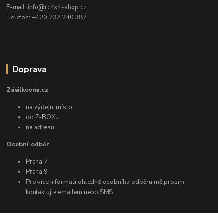
E-mail: info@rc4x4-shop.cz
Telefon: +420 732 240 387
Doprava
Zásilkovna.cz
na výdejní místo
do Z-BOXu
na adresu
Osobní odběr
Praha 7
Praha 9
Pro více informací ohledně osobního odběru mě prosím
kontaktujte emailem nebo SMS