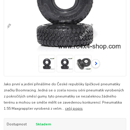
Jako první a jediní přinášíme do České republiky špičkové pneumatiky
značky Boomracing. Jedná se o zcela novou sérii pneumatik vyrobených
z pokročilých směsí gumy, tyto pneumatiky se nezaleknou žádného
terénu a mohou se směle měřit se zavedenou konkurencí. Pneumatika
1.55 Maxgrappler vyrobená z velm...
celý popis
Dostupnost
Skladem