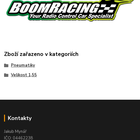
Zboží zařazeno v kategoriích
Pneumatiky
Velikost 1,55
Kontakty
Jakub Mynář
IČO: 04462238