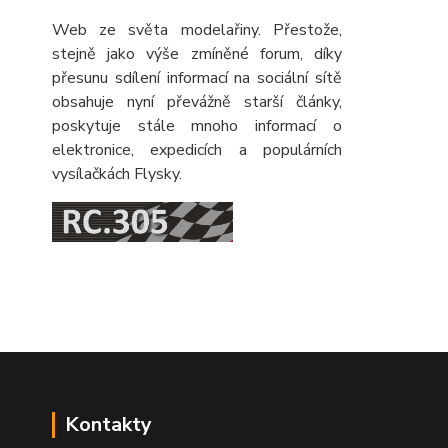
Web ze světa modelařiny. Přestože,
stejně jako výše zmíněné forum, díky
přesunu sdílení informací na sociální sítě
obsahuje nyní převážně starší články,
poskytuje stále mnoho informací o
elektronice, expedicích a populárních
vysílačkách Flysky.
Kontakty