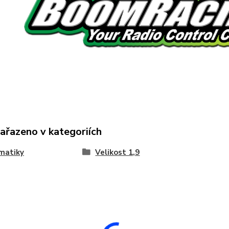
zařazeno v kategoriích
matiky
Velikost 1,9