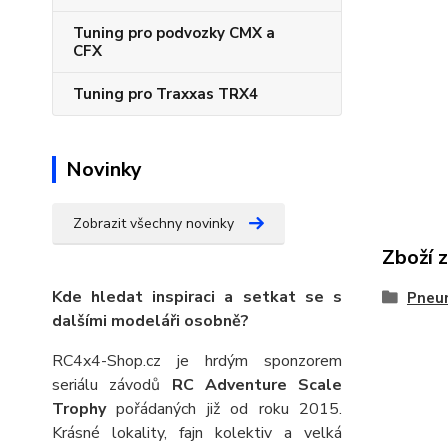
Tuning pro podvozky CMX a
CFX
Tuning pro Traxxas TRX4
Novinky
Zobrazit všechny novinky
Zboží 
Kde hledat inspiraci a setkat se s
Pneu
dalšími modeláři osobně?
RC4x4-Shop.cz je hrdým sponzorem
seriálu závodů
RC Adventure Scale
Trophy
pořádaných již od roku 2015.
Krásné lokality, fajn kolektiv a velká