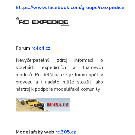
https://www.facebook.com/groups/rcexpedice
Forum
rc4x4.cz
Nevyčerpatelný zdroj informací o
stavbách expedičních a trialových
modelů. Po delší pauze je forum opět v
provozu a i nadále může sloužit jako
nástroj k podpoře modelářské komunity.
Modelářský web
rc.305.cz