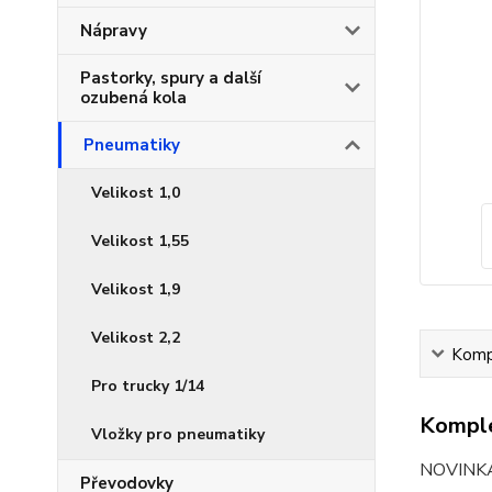
Nápravy
Pastorky, spury a další
ozubená kola
Pneumatiky
Velikost 1,0
Velikost 1,55
Velikost 1,9
Velikost 2,2
Kompl
Pro trucky 1/14
Komple
Vložky pro pneumatiky
NOVINKA
Převodovky