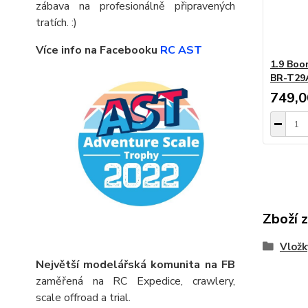
zábava na profesionálně připravených
tratích. :)
Více info na Facebooku
RC AST
1.9 Boo
BR-T29A
749,0
Zboží 
Vložk
Největší modelářská komunita na FB
zaměřená na RC Expedice, crawlery,
scale offroad a trial.