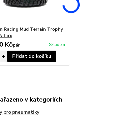
m Racing Mud Terrain Trophy
 Tire
0 Kč
Skladem
/
pár
Přidat do košíku
zařazeno v kategoriích
y pro pneumatiky