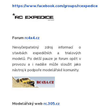
https://www.facebook.com/groups/rcexpedice
Forum
rc4x4.cz
Nevyčerpatelný zdroj informací o
stavbách expedičních a trialových
modelů. Po delší pauze je forum opět v
provozu a i nadále může sloužit jako
nástroj k podpoře modelářské komunity.
Modelářský web
rc.305.cz