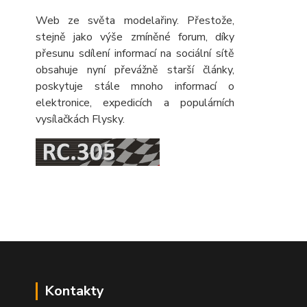
Web ze světa modelařiny. Přestože,
stejně jako výše zmíněné forum, díky
přesunu sdílení informací na sociální sítě
obsahuje nyní převážně starší články,
poskytuje stále mnoho informací o
elektronice, expedicích a populárních
vysílačkách Flysky.
Kontakty