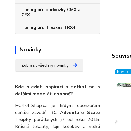
Tuning pro podvozky CMX a
CFX
Tuning pro Traxxas TRX4
Novinky
Souvise
Zobrazit všechny novinky
Novinka
Kde hledat inspiraci a setkat se s
dalšími modeláři osobně?
RC4x4-Shop.cz je hrdým sponzorem
seriálu závodů
RC Adventure Scale
Trophy
pořádaných již od roku 2015.
Krásné lokality, fajn kolektiv a velká