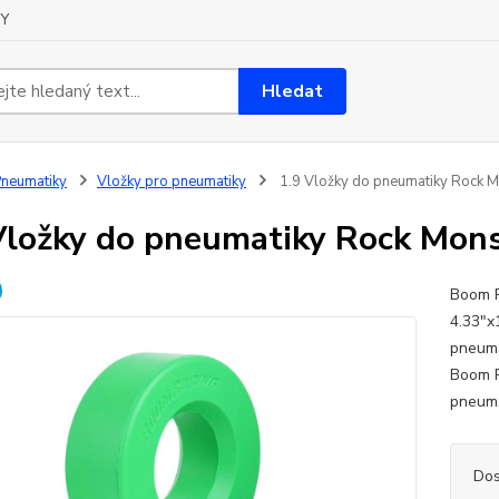
Y
Hledat
neumatiky
Vložky pro pneumatiky
1.9 Vložky do pneumatiky Rock Mo
Vložky do pneumatiky Rock Monst
Boom R
4.33"x
pneuma
Boom R
pneumat
Dos