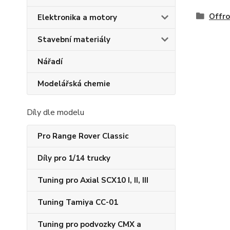
Offr
Elektronika a motory
Stavební materiály
Nářadí
Modelářská chemie
Díly dle modelu
Pro Range Rover Classic
Díly pro 1/14 trucky
Tuning pro Axial SCX10 I, II, III
Tuning Tamiya CC-01
Tuning pro podvozky CMX a