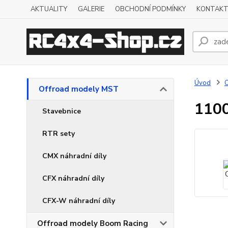
AKTUALITY
GALERIE
OBCHODNÍ PODMÍNKY
KONTAKT
Úvod
O
Offroad modely MST
1100
Stavebnice
RTR sety
CMX náhradní díly
CFX náhradní díly
CFX-W náhradní díly
Offroad modely Boom Racing