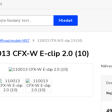
Y
Hledat
ffroad modely MST
110013 CFX-W E-clip 2.0 (10)
13 CFX-W E-clip 2.0 (10)
Náhrad
Dos
Nej
49