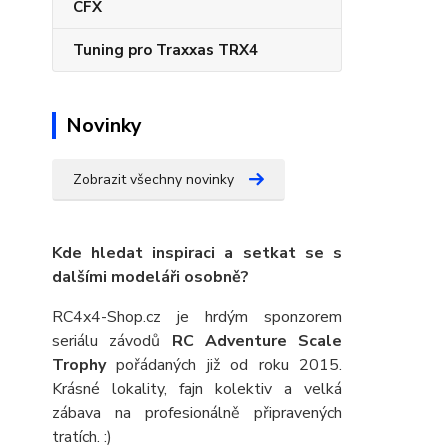
CFX
Tuning pro Traxxas TRX4
Novinky
Zobrazit všechny novinky
Kde hledat inspiraci a setkat se s
dalšími modeláři osobně?
RC4x4-Shop.cz je hrdým sponzorem
seriálu závodů
RC Adventure Scale
Trophy
pořádaných již od roku 2015.
Krásné lokality, fajn kolektiv a velká
zábava na profesionálně připravených
tratích. :)