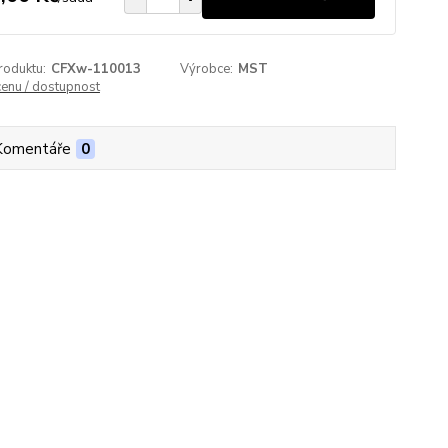
roduktu:
CFXw-110013
Výrobce:
MST
cenu / dostupnost
Komentáře
0