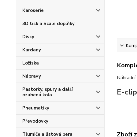
Karoserie
3D tisk a Scale doplňky
Disky
Kompl
Kardany
Ložiska
Komple
Nápravy
Náhradní
Pastorky, spury a další
E-clip
ozubená kola
Pneumatiky
Převodovky
Zboží 
Tlumiče a listová pera