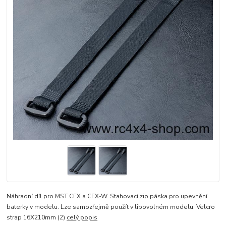
Náhradní díl pro MST CFX a CFX-W. Stahovací zip páska pro upevnění
baterky v modelu. Lze samozřejmě použít v libovolném modelu. Velcro
strap 16X210mm (2)
celý popis