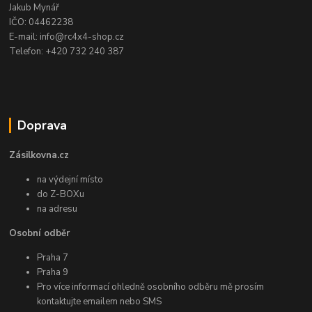
Jakub Mynář
IČO: 04462238
E-mail: info@rc4x4-shop.cz
Telefon: +420 732 240 387
Doprava
Zásilkovna.cz
na výdejní místo
do Z-BOXu
na adresu
Osobní odběr
Praha 7
Praha 9
Pro více informací ohledně osobního odběru mě prosím
kontaktujte emailem nebo SMS