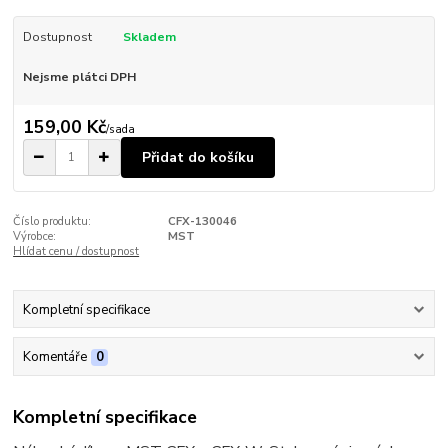
Dostupnost
Skladem
Nejsme plátci DPH
159,00 Kč
/
sada
Přidat do košíku
Číslo produktu:
CFX-130046
Výrobce:
MST
Hlídat cenu / dostupnost
Kompletní specifikace
Komentáře
0
Kompletní specifikace