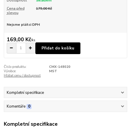
Dostupnost
Skladem
Cena před
179,00 Kč
slevou
Nejsme plátci DPH
169,00 Kč
/
ks
Přidat do košíku
Číslo produktu:
CMX-148020
Výrobce:
MST
Hlídat cenu / dostupnost
Kompletní specifikace
Komentáře
0
Kompletní specifikace