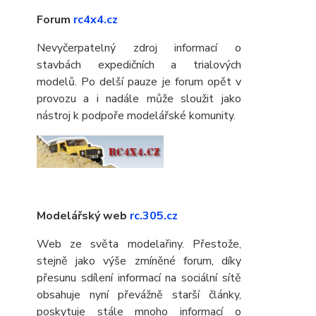
Forum
rc4x4.cz
Nevyčerpatelný zdroj informací o
stavbách expedičních a trialových
modelů. Po delší pauze je forum opět v
provozu a i nadále může sloužit jako
nástroj k podpoře modelářské komunity.
Modelářský web
rc.305.cz
Web ze světa modelařiny. Přestože,
stejně jako výše zmíněné forum, díky
přesunu sdílení informací na sociální sítě
obsahuje nyní převážně starší články,
poskytuje stále mnoho informací o