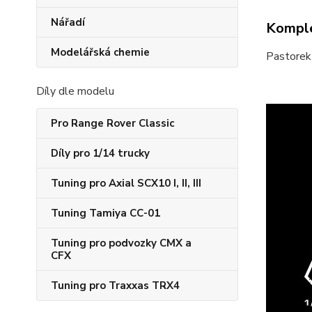
Nářadí
Komple
Modelářská chemie
Pastorek
Díly dle modelu
Pro Range Rover Classic
Díly pro 1/14 trucky
Tuning pro Axial SCX10 I, II, III
Tuning Tamiya CC-01
Tuning pro podvozky CMX a
CFX
Tuning pro Traxxas TRX4