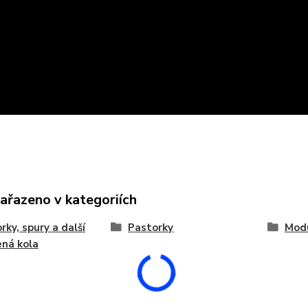
zařazeno v kategoriích
rky, spury a další
Pastorky
Mod
ná kola