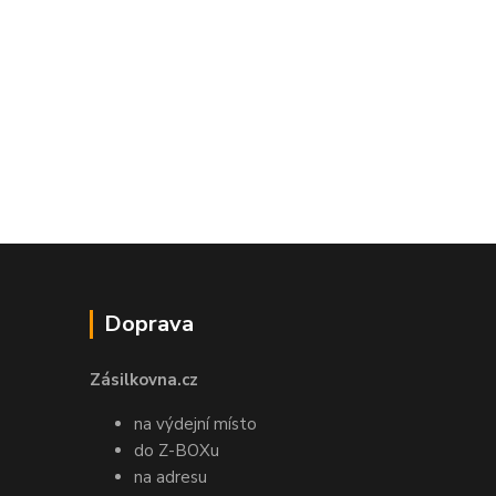
Doprava
Zásilkovna.cz
na výdejní místo
do Z-BOXu
na adresu