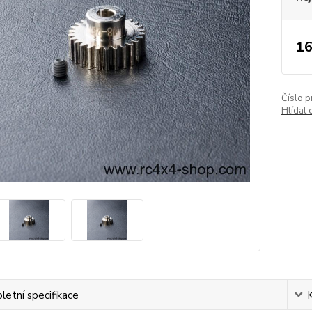
16
Číslo p
Hlídat 
etní specifikace