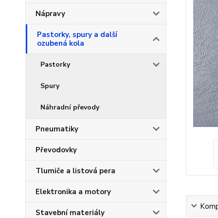
Nápravy
Pastorky, spury a další
ozubená kola
Pastorky
Spury
Náhradní převody
Pneumatiky
Převodovky
Tlumiče a listová pera
Elektronika a motory
Kompl
Stavební materiály