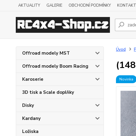
AKTUALITY
GALERIE
OBCHODNÍ PODMÍNKY
KONTAKT
Úvod
P
Offroad modely MST
(148
Offroad modely Boom Racing
Karoserie
Novinka
3D tisk a Scale doplňky
Disky
Kardany
Ložiska