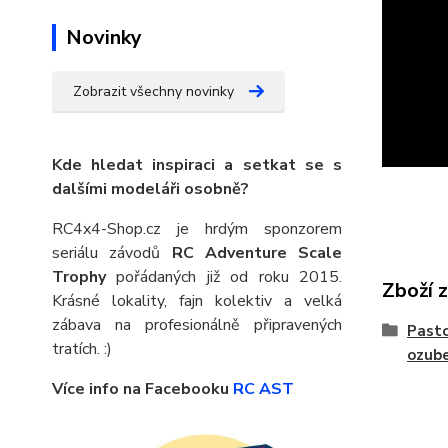
Novinky
Zobrazit všechny novinky
Kde hledat inspiraci a setkat se s
dalšími modeláři osobně?
RC4x4-Shop.cz je hrdým sponzorem
seriálu závodů
RC Adventure Scale
Trophy
pořádaných již od roku 2015.
Zboží 
Krásné lokality, fajn kolektiv a velká
zábava na profesionálně připravených
Pasto
tratích. :)
ozube
Více info na Facebooku
RC AST