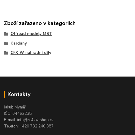
Zboží zařazeno v kategoriích
Offroad modely MST
Kardany
CFX-W náhradní díly
Kontakty
Jakub Mynář
IČO: 04462238
E-mail: info@rc4x4-shop.cz
Telefon: +420 732 240 387