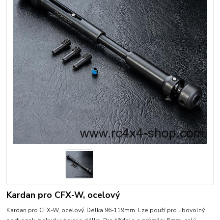
Kardan pro CFX-W, ocelový
Kardan pro CFX-W, ocelový. Délka 96-119mm. Lze použí pro libovolný