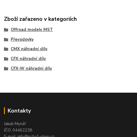
Zboží zařazeno v kategoriích
Offroad modely MST
Převodovky
CMX náhradní díly
CFX náhradní díly
CFX-W náhradní díly
Kontakty
Jakub Mynář
IČO: 04462238
E-mail: info@rc4x4-shop.cz