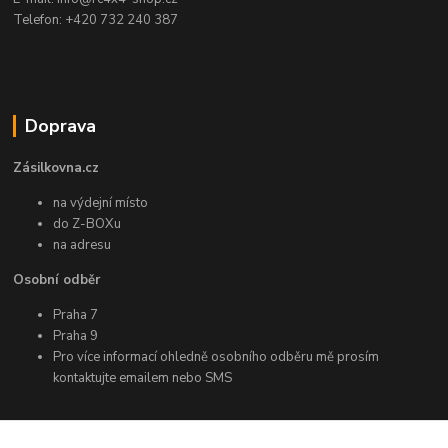
Telefon: +420 732 240 387
Doprava
Zásilkovna.cz
na výdejní místo
do Z-BOXu
na adresu
Osobní odběr
Praha 7
Praha 9
Pro více informací ohledně osobního odběru mě prosím
kontaktujte emailem nebo SMS