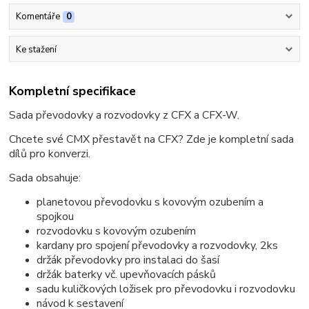
Komentáře
0
Ke stažení
Kompletní specifikace
Sada převodovky a rozvodovky z CFX a CFX-W.
Chcete své CMX přestavět na CFX? Zde je kompletní sada
dílů pro konverzi.
Sada obsahuje:
planetovou převodovku s kovovým ozubením a
spojkou
rozvodovku s kovovým ozubením
kardany pro spojení převodovky a rozvodovky, 2ks
držák převodovky pro instalaci do šasí
držák baterky vč. upevňovacích pásků
sadu kuličkových ložisek pro převodovku i rozvodovku
návod k sestavení