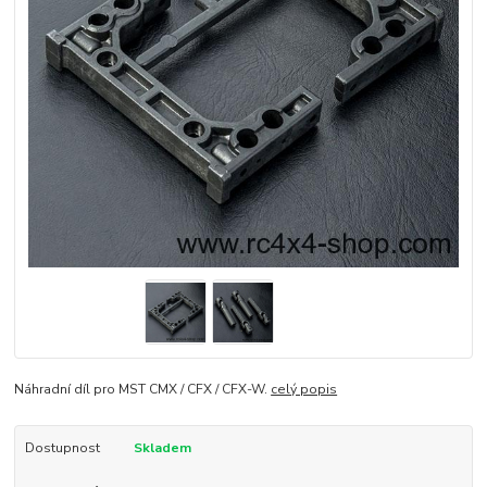
Náhradní díl pro MST CMX / CFX / CFX-W.
celý popis
Dostupnost
Skladem