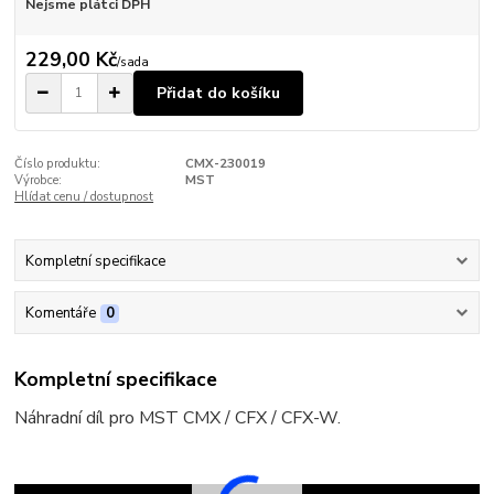
Nejsme plátci DPH
229,00 Kč
/
sada
Přidat do košíku
Číslo produktu:
CMX-230019
Výrobce:
MST
Hlídat cenu / dostupnost
Kompletní specifikace
Komentáře
0
Kompletní specifikace
Náhradní díl pro MST CMX / CFX / CFX-W.