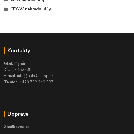
CFX-W náhradní díly
Kontakty
Jakub Mynář
IČO: 04462238
E-mail: info@rc4x4-shop.cz
Telefon: +420 732 240 387
Doprava
Zásilkovna.cz