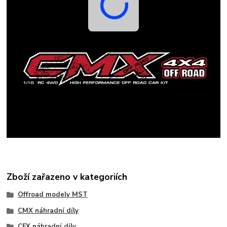
Zboží zařazeno v kategoriích
Offroad modely MST
CMX náhradní díly
CFX náhradní díly