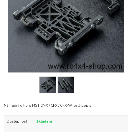
Náhradní díl pro MST CMX / CFX / CFX-W.
celý popis
Dostupnost
Skladem