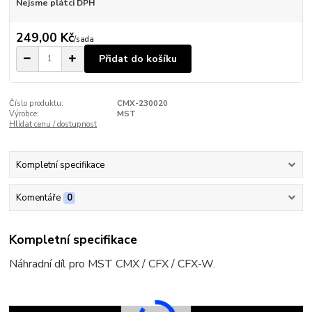
Nejsme plátci DPH
249,00 Kč
/
sada
Přidat do košíku
Číslo produktu:
CMX-230020
Výrobce:
MST
Hlídat cenu / dostupnost
Kompletní specifikace
Komentáře
0
Kompletní specifikace
Náhradní díl pro MST CMX / CFX / CFX-W.