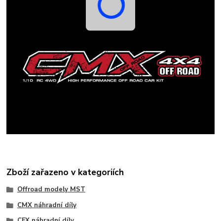
Zboží zařazeno v kategoriích
Offroad modely MST
CMX náhradní díly
CFX náhradní díly