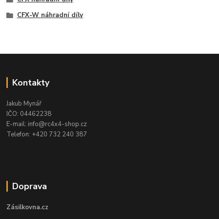
CFX-W náhradní díly
Kontakty
Jakub Mynář
IČO: 04462238
E-mail: info@rc4x4-shop.cz
Telefon: +420 732 240 387
Doprava
Zásilkovna.cz