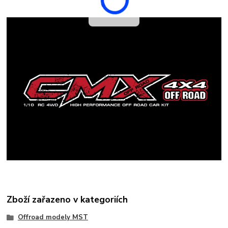
Zboží zařazeno v kategoriích
Offroad modely MST