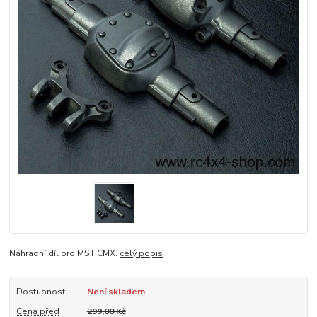
Náhradní díl pro MST CMX.
celý popis
Dostupnost
Není skladem
Cena před
299,00 Kč