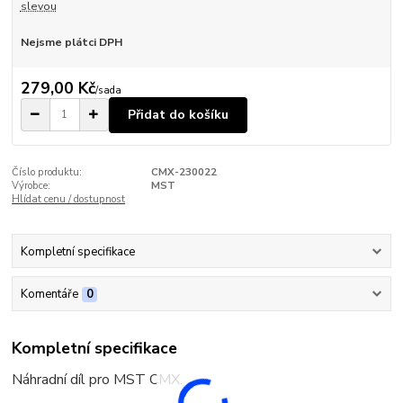
slevou
Nejsme plátci DPH
279,00 Kč
/
sada
Přidat do košíku
Číslo produktu:
CMX-230022
Výrobce:
MST
Hlídat cenu / dostupnost
Kompletní specifikace
Komentáře
0
Kompletní specifikace
Náhradní díl pro MST CMX.