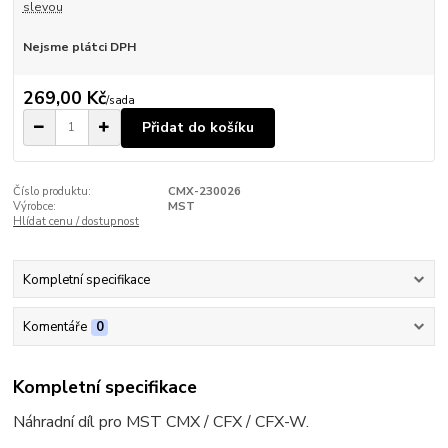
slevou
Nejsme plátci DPH
269,00 Kč
/
sada
Přidat do košíku
Číslo produktu:
CMX-230026
Výrobce:
MST
Hlídat cenu / dostupnost
Kompletní specifikace
Komentáře
0
Kompletní specifikace
Náhradní díl pro MST CMX / CFX / CFX-W.