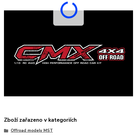
Zboží zařazeno v kategoriích
Offroad modely MST