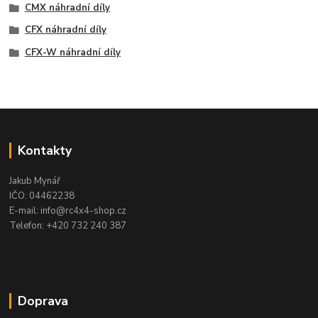
CMX náhradní díly
CFX náhradní díly
CFX-W náhradní díly
Kontakty
Jakub Mynář
IČO: 04462238
E-mail: info@rc4x4-shop.cz
Telefon: +420 732 240 387
Doprava