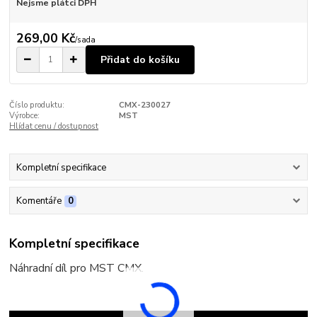
Nejsme plátci DPH
269,00 Kč
/
sada
Přidat do košíku
Číslo produktu:
CMX-230027
Výrobce:
MST
Hlídat cenu / dostupnost
Kompletní specifikace
Komentáře
0
Kompletní specifikace
Náhradní díl pro MST CMX.