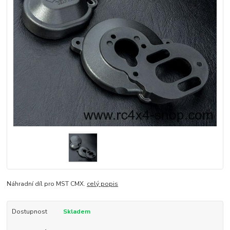
Náhradní díl pro MST CMX.
celý popis
Dostupnost
Skladem