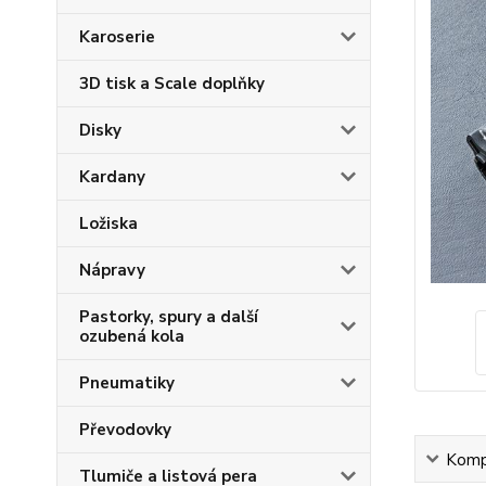
Karoserie
3D tisk a Scale doplňky
Disky
Kardany
Ložiska
Nápravy
Pastorky, spury a další
ozubená kola
Pneumatiky
Převodovky
Kompl
Tlumiče a listová pera