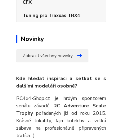
CFX
Tuning pro Traxxas TRX4
Novinky
Zobrazit všechny novinky
Kde hledat inspiraci a setkat se s
dalšími modeláři osobně?
RC4x4-Shop.cz je hrdým sponzorem
seriálu závodů
RC Adventure Scale
Trophy
pořádaných již od roku 2015.
Krásné lokality, fajn kolektiv a velká
zábava na profesionálně připravených
tratích. :)