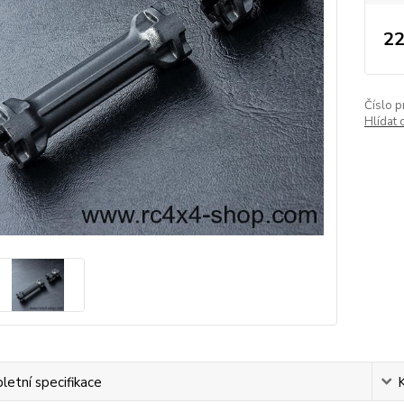
22
Číslo p
Hlídat 
etní specifikace