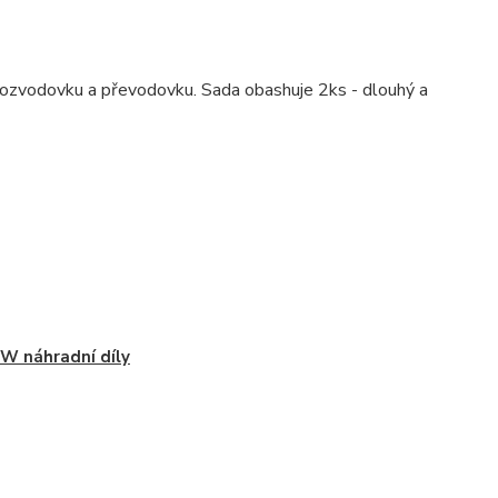
 rozvodovku a převodovku. Sada obashuje 2ks - dlouhý a
W náhradní díly