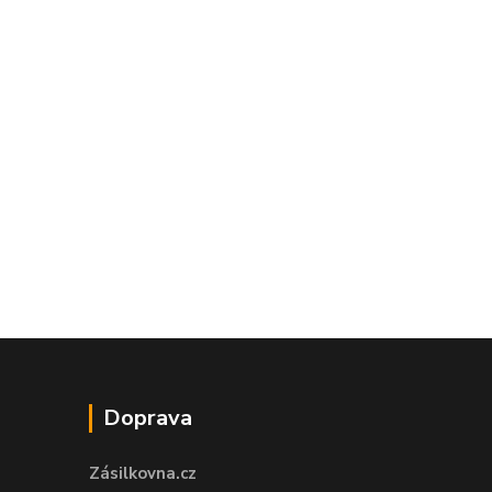
Doprava
Zásilkovna.cz