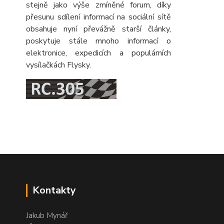
stejně jako výše zmíněné forum, díky
přesunu sdílení informací na sociální sítě
obsahuje nyní převážně starší články,
poskytuje stále mnoho informací o
elektronice, expedicích a populárních
vysílačkách Flysky.
Kontakty
Jakub Mynář