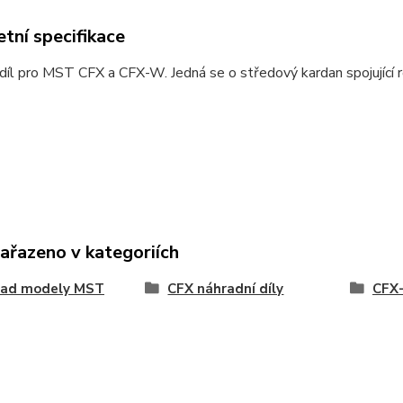
tní specifikace
díl pro MST CFX a CFX-W. Jedná se o středový kardan spojující
zařazeno v kategoriích
oad modely MST
CFX náhradní díly
CFX-