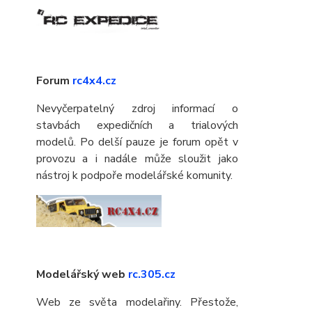
Forum
rc4x4.cz
Nevyčerpatelný zdroj informací o
stavbách expedičních a trialových
modelů. Po delší pauze je forum opět v
provozu a i nadále může sloužit jako
nástroj k podpoře modelářské komunity.
Modelářský web
rc.305.cz
Web ze světa modelařiny. Přestože,