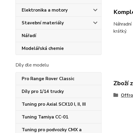
Elektronika a motory
Komple
Stavební materiály
Náhradní 
krátký.
Nářadí
Modelářská chemie
Díly dle modelu
Pro Range Rover Classic
Zboží 
Díly pro 1/14 trucky
Offr
Tuning pro Axial SCX10 I, II, III
Tuning Tamiya CC-01
Tuning pro podvozky CMX a