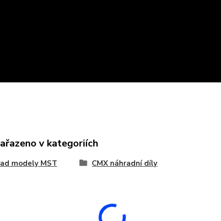
zařazeno v kategoriích
oad modely MST
CMX náhradní díly