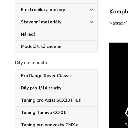
Elektronika a motory
Komple
Stavební materiály
Náhradní 
Nářadí
Modelářská chemie
Díly dle modelu
Pro Range Rover Classic
Díly pro 1/14 trucky
Tuning pro Axial SCX10 I, II, III
Tuning Tamiya CC-01
Tuning pro podvozky CMX a