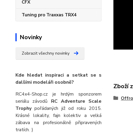
CFX
Tuning pro Traxxas TRX4
Novinky
Zobrazit všechny novinky
Kde hledat inspiraci a setkat se s
dalšími modeláři osobně?
Zboží 
RC4x4-Shop.cz je hrdým sponzorem
Offr
seriálu závodů
RC Adventure Scale
Trophy
pořádaných již od roku 2015.
Krásné lokality, fajn kolektiv a velká
zábava na profesionálně připravených
tratích. :)