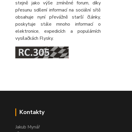
stejně jako výše zmíněné forum, díky
přesunu sdílení informací na sociální sítě
obsahuje nyní převážně starší články,
poskytuje stále mnoho informací o
elektronice, expedicích a populárních
vysílačkách Flysky.
Kontakty
Jakub Mynář