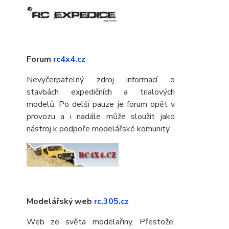
Forum
rc4x4.cz
Nevyčerpatelný zdroj informací o
stavbách expedičních a trialových
modelů. Po delší pauze je forum opět v
provozu a i nadále může sloužit jako
nástroj k podpoře modelářské komunity.
Modelářský web
rc.305.cz
Web ze světa modelařiny. Přestože,