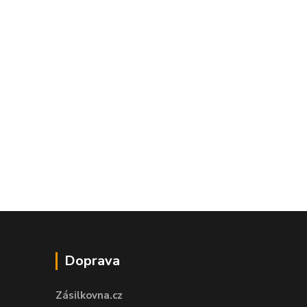
Doprava
Zásilkovna.cz