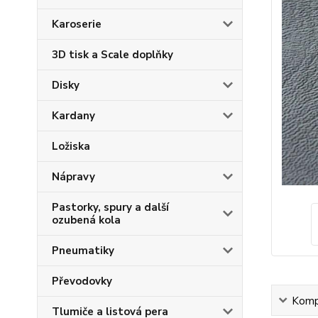
Karoserie
3D tisk a Scale doplňky
Disky
Kardany
Ložiska
Nápravy
Pastorky, spury a další
ozubená kola
Pneumatiky
Převodovky
Kompl
Tlumiče a listová pera