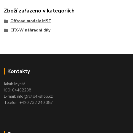
Zboží zařazeno v kategoriích
Offroad modely MST
CFX-W náhradní díly
Kontakty
Jakub Mynář
IČO: 04462238
E-mail: info@rc4x4-shop.cz
Telefon: +420 732 240 387