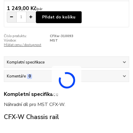
1 249,00 Kč
/
pár
Přidat do košíku
Číslo produktu:
CFXw-310093
Výrobce:
MST
Hlídat cenu / dostupnost
Kompletní specifikace
Komentáře
0
Kompletní specifikace
Náhradní díl pro MST CFX-W.
CFX-W Chassis rail