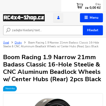
0
ks
za
0,00 Kč
Menu
Hledat
Úvod
Disky
Boom Racing 1.9 Narrow 21mm Badass Classic 16-Hole
Steelie & CNC Aluminum Beadlock Wheels w/ Center Hubs (Rear) 2pcs Black
Boom Racing 1.9 Narrow 21mm
Badass Classic 16-Hole Steelie &
CNC Aluminum Beadlock Wheels
w/ Center Hubs (Rear) 2pcs Black
Novinka