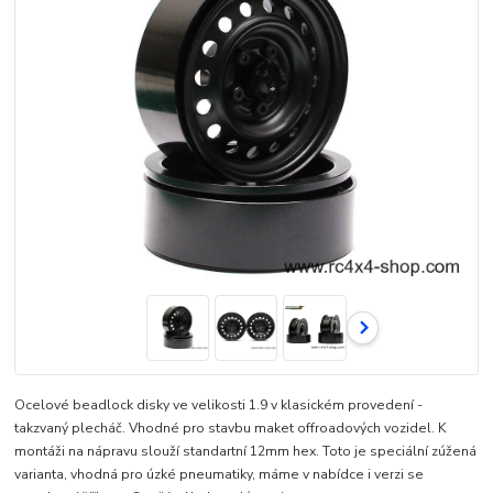
Ocelové beadlock disky ve velikosti 1.9 v klasickém provedení -
takzvaný plecháč. Vhodné pro stavbu maket offroadových vozidel. K
montáži na nápravu slouží standartní 12mm hex. Toto je speciální zúžená
varianta, vhodná pro úzké pneumatiky, máme v nabídce i verzi se