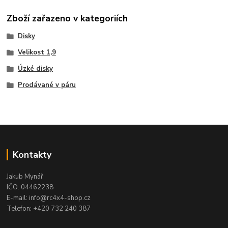
Zboží zařazeno v kategoriích
Disky
Velikost 1,9
Úzké disky
Prodávané v páru
Kontakty
Jakub Mynář
IČO: 04462238
E-mail: info@rc4x4-shop.cz
Telefon: +420 732 240 387