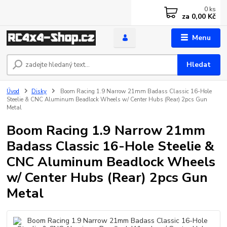
0
ks
za
0,00 Kč
Menu
Hledat
Úvod
Disky
Boom Racing 1.9 Narrow 21mm Badass Classic 16-Hole
Steelie & CNC Aluminum Beadlock Wheels w/ Center Hubs (Rear) 2pcs Gun
Metal
Boom Racing 1.9 Narrow 21mm
Badass Classic 16-Hole Steelie &
CNC Aluminum Beadlock Wheels
w/ Center Hubs (Rear) 2pcs Gun
Metal