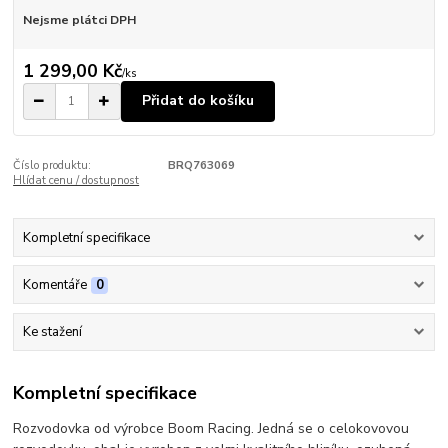
Nejsme plátci DPH
1 299,00 Kč
/
ks
Přidat do košíku
Číslo produktu:
BRQ763069
Hlídat cenu / dostupnost
Kompletní specifikace
Komentáře
0
Ke stažení
Kompletní specifikace
Rozvodovka od výrobce Boom Racing. Jedná se o celokovovou