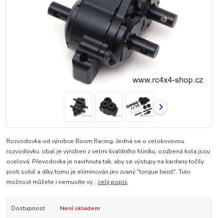
Rozvodovka od výrobce Boom Racing. Jedná se o celokovovou
rozvodovku, obal je vyroben z velmi kvalitního hliníku, ozubená kola jsou
ocelová. Převodovka je navrhnuta tak, aby se výstupy na kardany točily
proti sobě a díky tomu je eliminován jev zvaný "torque twist". Tuto
možnost můžete i nemusíte vy...
celý popis
Dostupnost
Není skladem