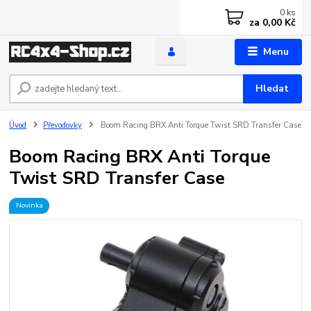
0
ks
za
0,00 Kč
Menu
Hledat
Úvod
Převodovky
Boom Racing BRX Anti Torque Twist SRD Transfer Case
Boom Racing BRX Anti Torque
Twist SRD Transfer Case
Novinka