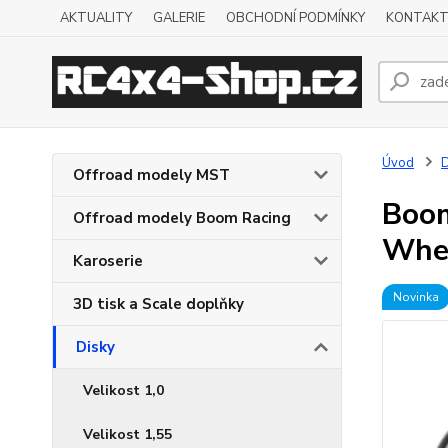
AKTUALITY
GALERIE
OBCHODNÍ PODMÍNKY
KONTAKT
Úvod
D
Offroad modely MST
Boom
Offroad modely Boom Racing
Whee
Karoserie
Novinka
3D tisk a Scale doplňky
Disky
Velikost 1,0
Velikost 1,55