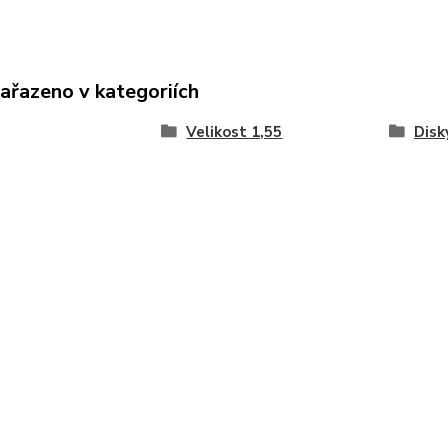
zařazeno v kategoriích
Velikost 1,55
Disk