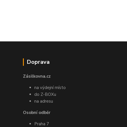
Doprava
Zásilkovna.cz
na výdejní místo
do Z-BOXu
na adresu
Osobní odběr
Praha 7