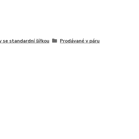
y se standardní šířkou
Prodávané v páru