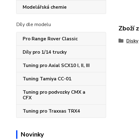
Modelářská chemie
Díly dle modelu
Zboží 
Pro Range Rover Classic
Disky
Díly pro 1/14 trucky
Tuning pro Axial SCX10 I, II, III
Tuning Tamiya CC-01
Tuning pro podvozky CMX a
CFX
Tuning pro Traxxas TRX4
Novinky