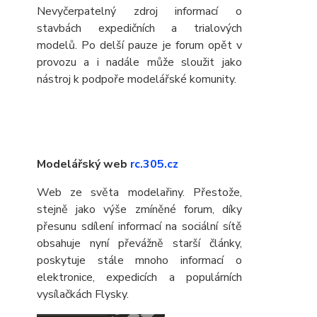
Nevyčerpatelný zdroj informací o
stavbách expedičních a trialových
modelů. Po delší pauze je forum opět v
provozu a i nadále může sloužit jako
nástroj k podpoře modelářské komunity.
Modelářský web
rc.305.cz
Web ze světa modelařiny. Přestože,
stejně jako výše zmíněné forum, díky
přesunu sdílení informací na sociální sítě
obsahuje nyní převážně starší články,
poskytuje stále mnoho informací o
elektronice, expedicích a populárních
vysílačkách Flysky.