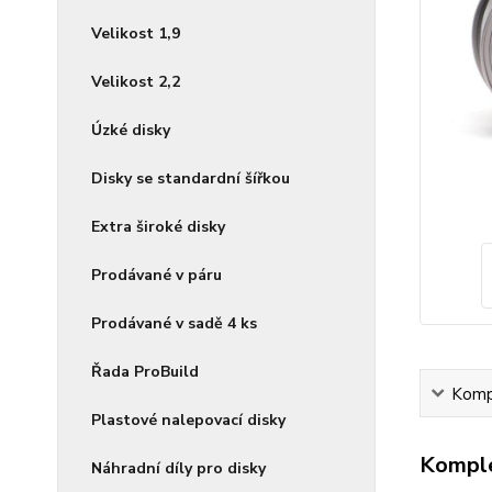
Velikost 1,9
Velikost 2,2
Úzké disky
Disky se standardní šířkou
Extra široké disky
Prodávané v páru
Prodávané v sadě 4 ks
Řada ProBuild
Kompl
Plastové nalepovací disky
Komple
Náhradní díly pro disky