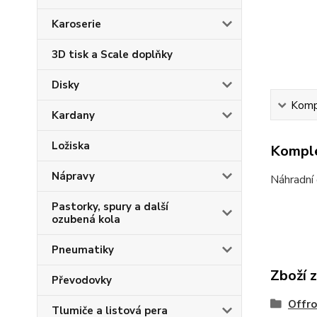
Karoserie
3D tisk a Scale doplňky
Disky
Kompl
Kardany
Ložiska
Komple
Nápravy
Náhradní
Pastorky, spury a další
ozubená kola
Pneumatiky
Zboží 
Převodovky
Offr
Tlumiče a listová pera