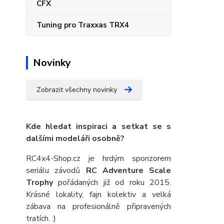
CFX
Tuning pro Traxxas TRX4
Novinky
Zobrazit všechny novinky
Kde hledat inspiraci a setkat se s
dalšími modeláři osobně?
RC4x4-Shop.cz je hrdým sponzorem
seriálu závodů
RC Adventure Scale
Trophy
pořádaných již od roku 2015.
Krásné lokality, fajn kolektiv a velká
zábava na profesionálně připravených
tratích. :)