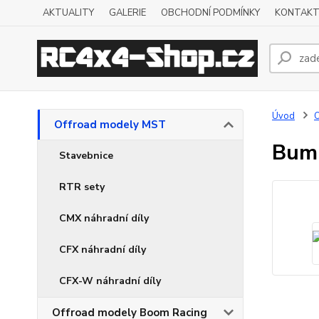
AKTUALITY
GALERIE
OBCHODNÍ PODMÍNKY
KONTAKT
Úvod
O
Offroad modely MST
Bum
Stavebnice
RTR sety
CMX náhradní díly
CFX náhradní díly
CFX-W náhradní díly
Offroad modely Boom Racing