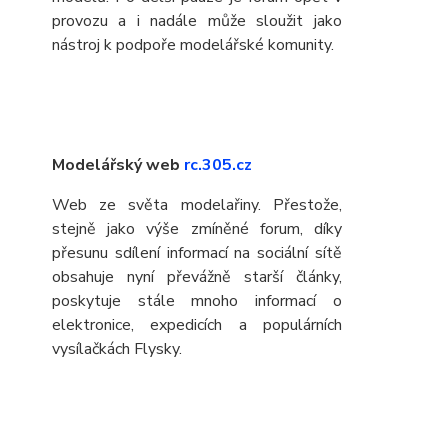
provozu a i nadále může sloužit jako
nástroj k podpoře modelářské komunity.
Modelářský web
rc.305.cz
Web ze světa modelařiny. Přestože,
stejně jako výše zmíněné forum, díky
přesunu sdílení informací na sociální sítě
obsahuje nyní převážně starší články,
poskytuje stále mnoho informací o
elektronice, expedicích a populárních
vysílačkách Flysky.