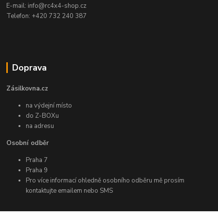
E-mail: info@rc4x4-shop.cz
Telefon: +420 732 240 387
Doprava
Zásilkovna.cz
na výdejní místo
do Z-BOXu
na adresu
Osobní odběr
Praha 7
Praha 9
Pro více informací ohledně osobního odběru mě prosím
kontaktujte emailem nebo SMS