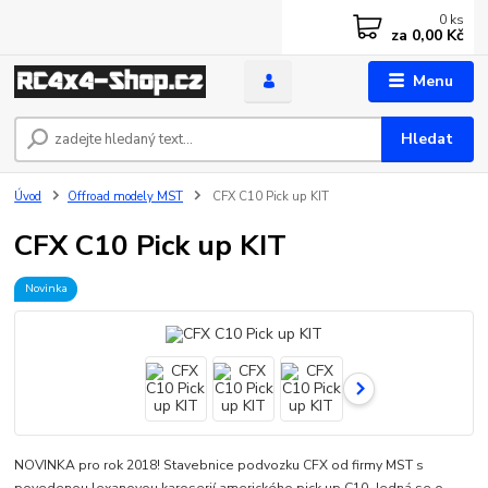
0
ks
za
0,00 Kč
Menu
Hledat
Úvod
Offroad modely MST
CFX C10 Pick up KIT
CFX C10 Pick up KIT
Novinka
NOVINKA pro rok 2018! Stavebnice podvozku CFX od firmy MST s