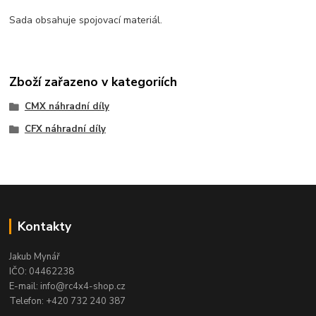
Sada obsahuje spojovací materiál.
Zboží zařazeno v kategoriích
CMX náhradní díly
CFX náhradní díly
Kontakty
Jakub Mynář
IČO: 04462238
E-mail: info@rc4x4-shop.cz
Telefon: +420 732 240 387