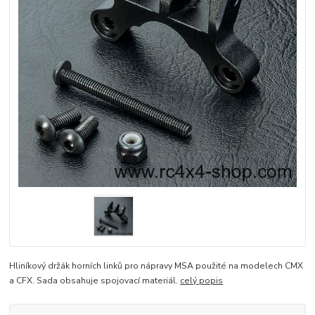
Hliníkový držák horních linků pro nápravy MSA použité na modelech CMX
a CFX. Sada obsahuje spojovací materiál.
celý popis