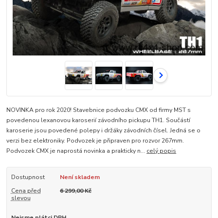
NOVINKA pro rok 2020! Stavebnice podvozku CMX od firmy MST s
povedenou lexanovou karoserií závodního pickupu TH1. Součástí
karoserie jsou povedené polepy i držáky závodních čísel. Jedná se o
verzi bez elektroniky. Podvozek je připraven pro rozvor 267mm.
Podvozek CMX je naprostá novinka a prakticky n...
celý popis
Dostupnost
Není skladem
Cena před
6 299,00 Kč
slevou
Nejsme plátci DPH