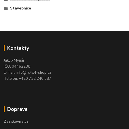
Stavebnice
Kontakty
Jakub Mynář
IČO: 04462238
E-mail: info@rc4x4-shop.cz
Telefon: +420 732 240 387
Doprava
Zásilkovna.cz