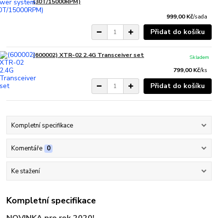
(30T/15000RPM)
999,00 Kč
/
sada
Přidat do košíku
(600002) XTR-02 2.4G Transceiver set
Skladem
799,00 Kč
/
ks
Přidat do košíku
Kompletní specifikace
Komentáře
0
Ke stažení
Kompletní specifikace
NOVINKA pro rok 2020!