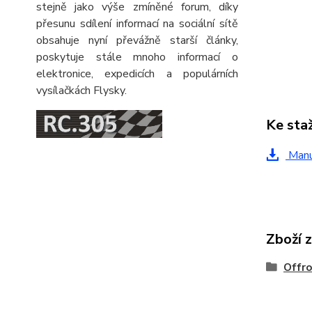
stejně jako výše zmíněné forum, díky
přesunu sdílení informací na sociální sítě
obsahuje nyní převážně starší články,
poskytuje stále mnoho informací o
elektronice, expedicích a populárních
vysílačkách Flysky.
Ke sta
Manu
Zboží 
Offr