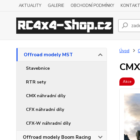
AKTUALITY
GALERIE
OBCHODNÍ PODMÍNKY
KONTAKT
Úvod
O
Offroad modely MST
CMX 
Stavebnice
RTR sety
Akce
CMX náhradní díly
CFX náhradní díly
CFX-W náhradní díly
Offroad modely Boom Racing