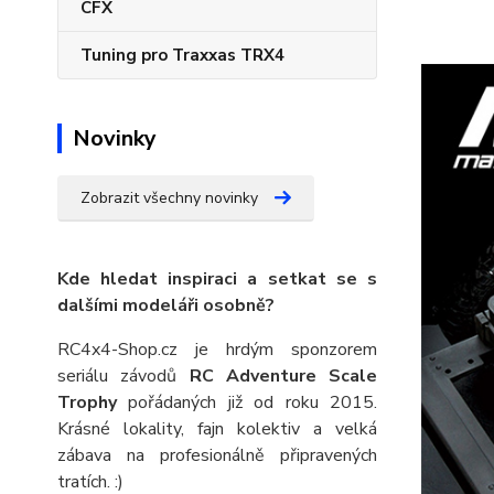
CFX
Tuning pro Traxxas TRX4
Novinky
Zobrazit všechny novinky
Kde hledat inspiraci a setkat se s
dalšími modeláři osobně?
RC4x4-Shop.cz je hrdým sponzorem
seriálu závodů
RC Adventure Scale
Trophy
pořádaných již od roku 2015.
Krásné lokality, fajn kolektiv a velká
zábava na profesionálně připravených
tratích. :)