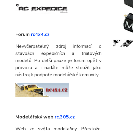
Forum
rc4x4.cz
Nevyčerpatelný zdroj informací o
stavbách expedičních a trialových
modelů. Po delší pauze je forum opět v
provozu a i nadále může sloužit jako
nástroj k podpoře modelářské komunity.
Modelářský web
rc.305.cz
Web ze světa modelařiny. Přestože,