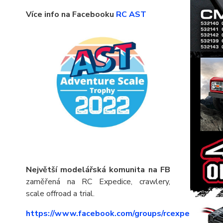
Více info na Facebooku
RC AST
Největší modelářská komunita na FB
zaměřená na RC Expedice, crawlery,
scale offroad a trial.
https://www.facebook.com/groups/rcexpedice