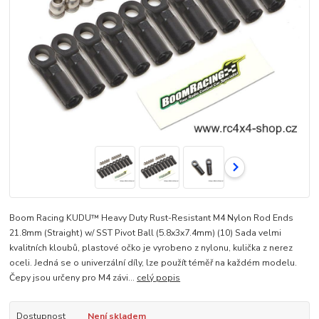
Boom Racing KUDU™ Heavy Duty Rust-Resistant M4 Nylon Rod Ends
21.8mm (Straight) w/ SST Pivot Ball (5.8x3x7.4mm) (10) Sada velmi
kvalitních kloubů, plastové očko je vyrobeno z nylonu, kulička z nerez
oceli. Jedná se o univerzální díly, lze použít téměř na každém modelu.
Čepy jsou určeny pro M4 závi...
celý popis
Dostupnost
Není skladem