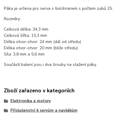
Páka je určena pro serva s tisícihranem s počtem zubů 25.
Rozměry:
Celková délka: 34,3 mm
Celková šířka: 15,3 mm
Délka otvor-otvor: 24 mm (dál od středu)
Délka otvor-otvor: 20 mm (blíže středu)
Síla: 3,8 mm a 5,6 mm
Součástí balení jsou i dva šrouby na stažení páky.
Zboží zařazeno v kategoriích
Elektronika a motory
Příslušenství k servům a navijákům