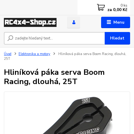
0
ks
za
0,00 Kč
Menu
Hledat
Úvod
Elektronika a motory
Hliníková páka serva Boom Racing, dlouhá,
25T
Hliníková páka serva Boom
Racing, dlouhá, 25T