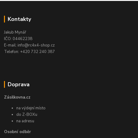
Kontakty
Jakub Mynář
IČO: 04462238
E-mail: info@rc4x4-shop.cz
Telefon: +420 732 240 387
Doprava
Zásilkovna.cz
na výdejní místo
do Z-BOXu
na adresu
Osobní odběr