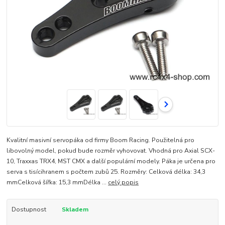
Kvalitní masivní servopáka od firmy Boom Racing. Použitelná pro
libovolný model, pokud bude rozměr vyhovovat. Vhodná pro Axial SCX-
10, Traxxas TRX4, MST CMX a další populární modely. Páka je určena pro
serva s tisícihranem s počtem zubů 25. Rozměry: Celková délka: 34,3
mmCelková šířka: 15,3 mmDélka ...
celý popis
Dostupnost
Skladem