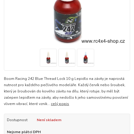
Boom Racing 242 Blue Thread Lock 10 g Lepidlo na závity je naprostá
nutnost pro každého pečlivého modeláře. Každý červík nebo šroubek,
který je šroubován do kového závitu na dílu, který rotuje, by měl být
zalepen lepidlem na závity, aby nedošlo k jeho samovolnému povolení
vlivem vibrací, které vznik...
celý popis
Dostupnost
Není skladem
Nejsme plátci DPH