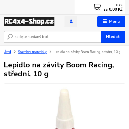
0
ks
za
0,00 Kč
Menu
Hledat
Úvod
Stavební materiály
Lepidlo na závity Boom Racing, střední, 10 g
Lepidlo na závity Boom Racing,
střední, 10 g