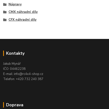
Nápravy
CMX náhradní díly
CFX náhradní díly
Kontakty
Jakub Mynář
IČO: 04462238
E-mail: info@rc4x4-shop.cz
Telefon: +420 732 240 387
Doprava