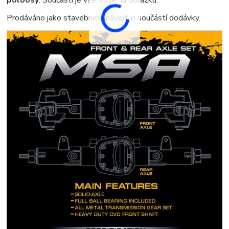
Prodáváno jako stavebnice, návod je součástí dodávky.