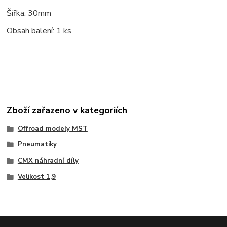
Šířka: 30mm
Obsah balení: 1 ks
Zboží zařazeno v kategoriích
Offroad modely MST
Pneumatiky
CMX náhradní díly
Velikost 1,9