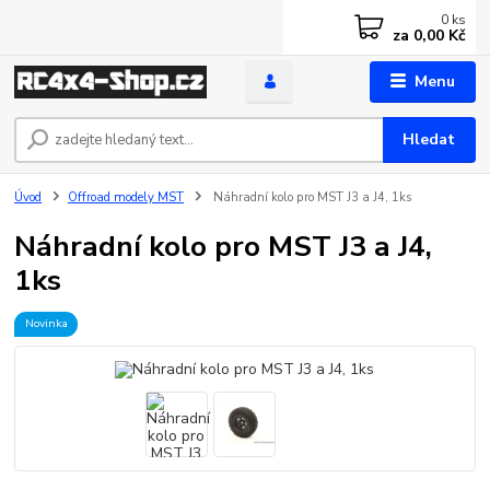
0
ks
za
0,00 Kč
Menu
Hledat
Úvod
Offroad modely MST
Náhradní kolo pro MST J3 a J4, 1ks
Náhradní kolo pro MST J3 a J4,
1ks
Novinka