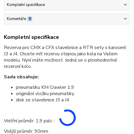
Kompletní specifikace
Komentáře
0
Kompletní specifikace
Rezerva pro CMX a CFX stavebnice a RTR sety s karoserií
J3 a J4. Chcete mít rezervu stejnou jako kola na Vašem
modelu. Nyní máte možnost. Jedná se o plnohodnotné
rezervní kolo.
Sada obsahuje:
pneumatiku KM Crawler 1,9
originální vložku pneumatiky
disk ze stavebnice J3 a J4
Vnitřní průměr: 1,9 palce
Vnější průměr: 90mm