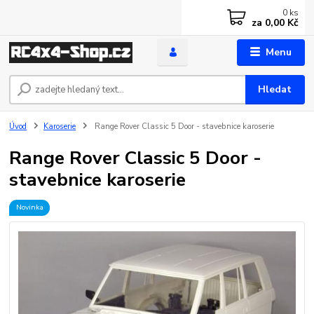
0
ks
za
0,00 Kč
Menu
Hledat
Úvod
Karoserie
Range Rover Classic 5 Door - stavebnice karoserie
Range Rover Classic 5 Door -
stavebnice karoserie
Novinka