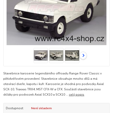
Stavebnice karoserie legendárního offroadu Range Rover Classic v
pětidvéřovém provedení. Stavebnice obsahuje mnoho dílů a má
otevírací dveře, kapotu i kufr. Karoserie je vhodná pro podvozky Axial
SCX-10, Traxxas TRX4, MST CFX-W a CFX. Součástí stavebnice jsou
držáky pro podvozek Axial SCX10 a SCX10 ...
celý popis
Dostupnost
Není skladem