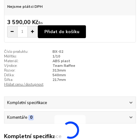
Nejsme plátci DPH
3 590,00 Kč
/
ks
Přidat do košíku
Číslo produktu:
BX-02
Měřítko:
1/10
Materiál:
ABS plast
Výrobce:
Team Raffee
Rozvor:
313mm
Délka:
540mm
Šířka:
217mm
Hlídat cenu / dostupnost
Kompletní specifikace
Komentáře
0
Kompletní specifikace