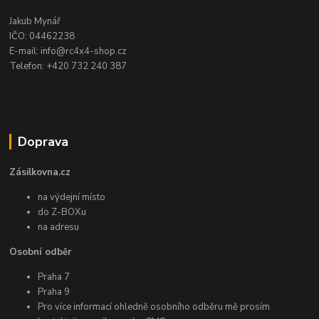
Jakub Mynář
IČO: 04462238
E-mail: info@rc4x4-shop.cz
Telefon: +420 732 240 387
Doprava
Zásilkovna.cz
na výdejní místo
do Z-BOXu
na adresu
Osobní odběr
Praha 7
Praha 9
Pro více informací ohledně osobního odběru mě prosím