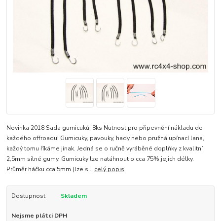
Novinka 2018 Sada gumicuků, 8ks Nutnost pro připevnění nákladu do
každého offroadu! Gumicuky, pavouky, hady nebo pružná upínací lana,
každý tomu říkáme jinak. Jedná se o ručně vyráběné doplňky z kvalitní
2,5mm silné gumy. Gumicuky lze natáhnout o cca 75% jejich délky.
Průměr háčku cca 5mm (lze s...
celý popis
Dostupnost
Skladem
Nejsme plátci DPH