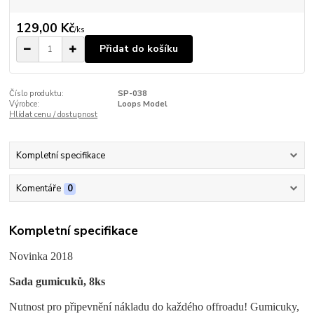
129,00 Kč
/
ks
Přidat do košíku
Číslo produktu:
SP-038
Výrobce:
Loops Model
Hlídat cenu / dostupnost
Kompletní specifikace
Komentáře
0
Kompletní specifikace
Novinka 2018
Sada gumicuků, 8ks
Nutnost pro připevnění nákladu do každého offroadu! Gumicuky,