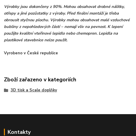
Výrobky jsou dokončeny z 90%. Mohou obsahovat drobné nálitky,
otřepy a jiné pozůstatky z výroby. Před finální montáží je třeba
obrousit styčnou plochu. Výrobky mohou obsahovat malé vzduchové
bubliny z nepohledových částí – nemají vliv na pevnost. K lepení
použijte kvalitní vteřinové lepidlo nebo chemopren. Lepidla na
plastikové stavebnice nelze použít.
Vyrobeno v České republice
Zboží zařazeno v kategoriích
3D tisk a Scale doplňky
Kontakty