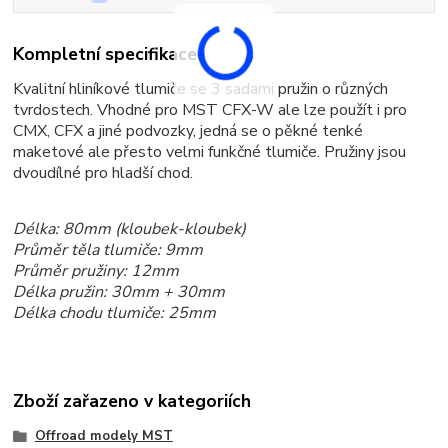
Kompletní specifikace
Kvalitní hliníkové tlumiče se 3 sadami pružin o různých
tvrdostech. Vhodné pro MST CFX-W ale lze použít i pro
CMX, CFX a jiné podvozky, jedná se o pěkné tenké
maketové ale přesto velmi funkčné tlumiče. Pružiny jsou
dvoudílné pro hladší chod.
Délka: 80mm (kloubek-kloubek)
Průměr těla tlumiče: 9mm
Průměr pružiny: 12mm
Délka pružin: 30mm + 30mm
Délka chodu tlumiče: 25mm
Zboží zařazeno v kategoriích
Offroad modely MST