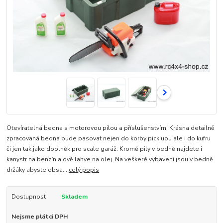
Otevíratelná bedna s motorovou pilou a příslušenstvím. Krásna detailně
zpracovaná bedna bude pasovat nejen do korby pick upu ale i do kufru
či jen tak jako doplněk pro scale garáž. Kromě pily v bedně najdete i
kanystr na benzín a dvě lahve na olej. Na veškeré vybavení jsou v bedně
držáky abyste obsa...
celý popis
Dostupnost
Skladem
Nejsme plátci DPH