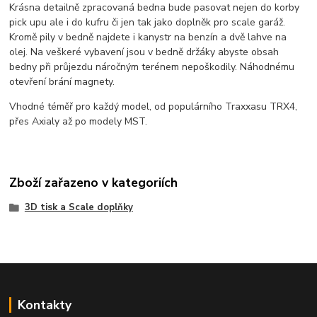
Krásna detailně zpracovaná bedna bude pasovat nejen do korby
pick upu ale i do kufru či jen tak jako doplněk pro scale garáž.
Kromě pily v bedně najdete i kanystr na benzín a dvě lahve na
olej. Na veškeré vybavení jsou v bedně držáky abyste obsah
bedny při průjezdu náročným terénem nepoškodily. Náhodnému
otevření brání magnety.
Vhodné téměř pro každý model, od populárního Traxxasu TRX4,
přes Axialy až po modely MST.
Zboží zařazeno v kategoriích
3D tisk a Scale doplňky
Kontakty