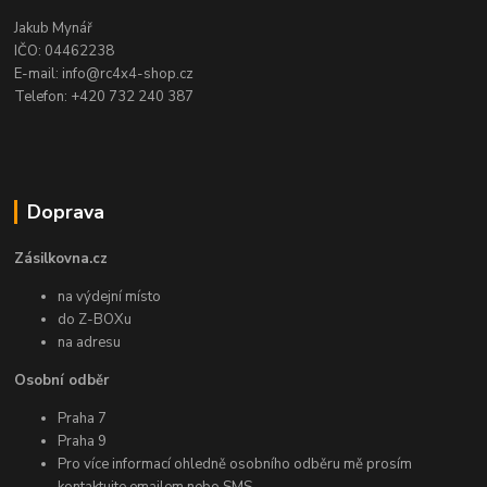
Jakub Mynář
IČO: 04462238
E-mail: info@rc4x4-shop.cz
Telefon: +420 732 240 387
Doprava
Zásilkovna.cz
na výdejní místo
do Z-BOXu
na adresu
Osobní odběr
Praha 7
Praha 9
Pro více informací ohledně osobního odběru mě prosím
kontaktujte emailem nebo SMS