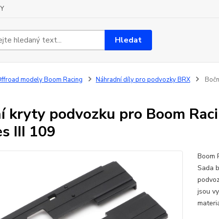
Y
Hledat
ffroad modely Boom Racing
Náhradní díly pro podvozky BRX
Boční
í kryty podvozku pro Boom Rac
s III 109
Boom R
Sada b
podvoz
jsou v
materiá