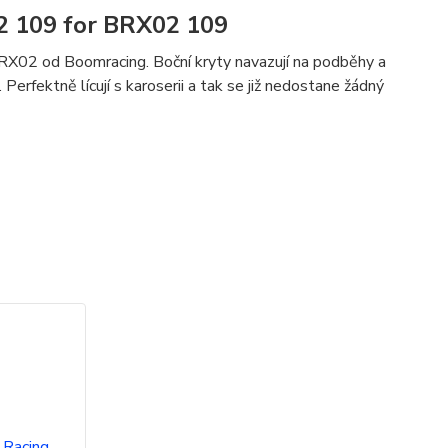
2 109 for BRX02 109
RX02 od Boomracing. Boční kryty navazují na podběhy a
Perfektně lícují s karoserii a tak se již nedostane žádný