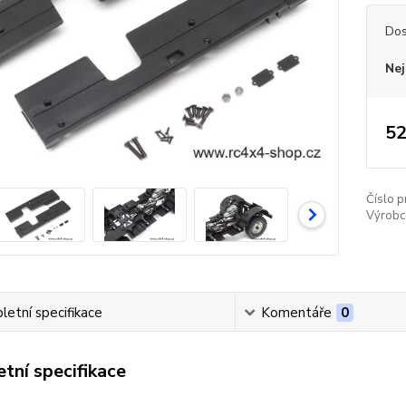
Dos
Nej
52
Číslo p
Výrobc
etní specifikace
Komentáře
0
tní specifikace