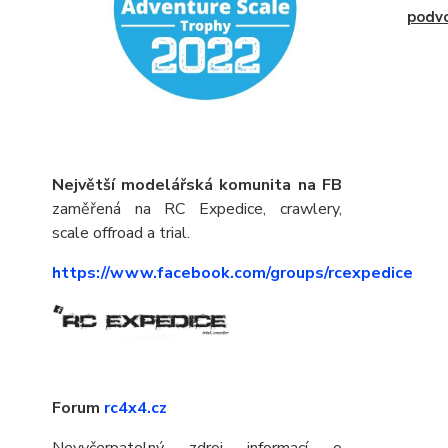
podv
Největší modelářská komunita na FB
zaměřená na RC Expedice, crawlery,
scale offroad a trial.
https://www.facebook.com/groups/rcexpedice
Forum
rc4x4.cz
Nevyčerpatelný zdroj informací o