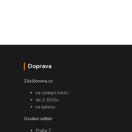
Doprava
Zásilkovna.cz
na výdejní místo
do Z-BOXu
na adresu
Osobní odběr
Praha 7