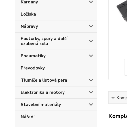
Kardany
Ložiska
Nápravy
Pastorky, spury a další
ozubená kola
Pneumatiky
Převodovky
Tlumiče a listová pera
Elektronika a motory
Kompl
Stavební materiály
Komple
Nářadí