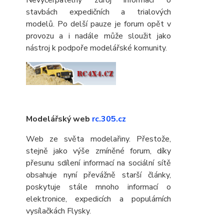
stavbách expedičních a trialových
modelů. Po delší pauze je forum opět v
provozu a i nadále může sloužit jako
nástroj k podpoře modelářské komunity.
Modelářský web
rc.305.cz
Web ze světa modelařiny. Přestože,
stejně jako výše zmíněné forum, díky
přesunu sdílení informací na sociální sítě
obsahuje nyní převážně starší články,
poskytuje stále mnoho informací o
elektronice, expedicích a populárních
vysílačkách Flysky.