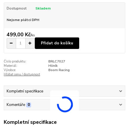
Dostupnost
Skladem
Nejsme plátci DPH
499,00 Kč
/
ks
Přidat do košíku
Číslo produktu:
BRLC7027
Materiál:
Hliník
Výrobce:
Boom Racing
Hlídat cenu / dostupnost
Kompletní specifikace
Komentáře
0
Kompletní specifikace