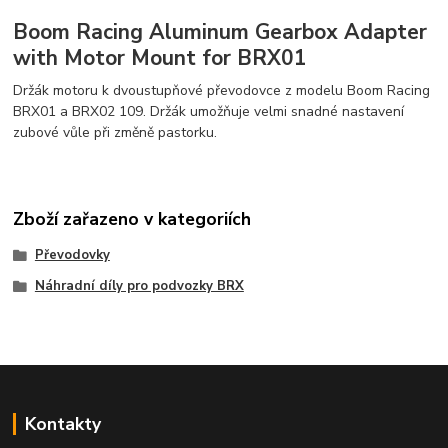
Boom Racing Aluminum Gearbox Adapter
with Motor Mount for BRX01
Držák motoru k dvoustupňové převodovce z modelu Boom Racing
BRX01 a BRX02 109. Držák umožňuje velmi snadné nastavení
zubové vůle při změně pastorku.
Zboží zařazeno v kategoriích
Převodovky
Náhradní díly pro podvozky BRX
Kontakty