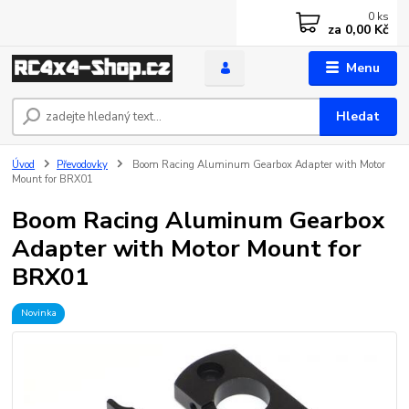
0
ks
za
0,00 Kč
Menu
Hledat
Úvod
Převodovky
Boom Racing Aluminum Gearbox Adapter with Motor
Mount for BRX01
Boom Racing Aluminum Gearbox
Adapter with Motor Mount for
BRX01
Novinka