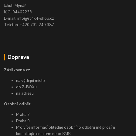
Jakub Mynář
IČO: 04462238
E-mail: info@rc4x4-shop.cz
Telefon: +420 732 240 387
Doprava
Zásilkovna.cz
na výdejní místo
do Z-BOXu
na adresu
Osobní odběr
Praha 7
Praha 9
Pro více informací ohledně osobního odběru mě prosím
kontaktujte emailem nebo SMS