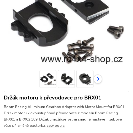
Držák motoru k převodovce pro BRX01
Boom Racing Aluminum Gearbox Adapter with Motor Mount for BRX01
Držák motoru k dvoustupňové převodovce z modelu Boom Racing
BRX01 a BRX02 109. Držák umožňuje velmi snadné nastavení zubové
vůle při změně pastorku.
celý popis