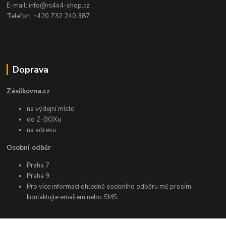
E-mail: info@rc4x4-shop.cz
Telefon: +420 732 240 387
Doprava
Zásilkovna.cz
na výdejní místo
do Z-BOXu
na adresu
Osobní odběr
Praha 7
Praha 9
Pro více informací ohledně osobního odběru mě prosím
kontaktujte emailem nebo SMS