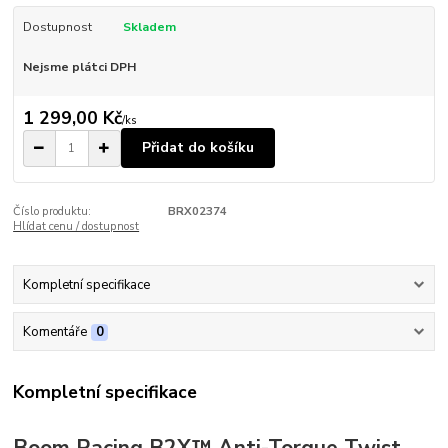
Dostupnost
Skladem
Nejsme plátci DPH
1 299,00 Kč
/
ks
Přidat do košíku
Číslo produktu:
BRX02374
Hlídat cenu / dostupnost
Kompletní specifikace
Komentáře
0
Kompletní specifikace