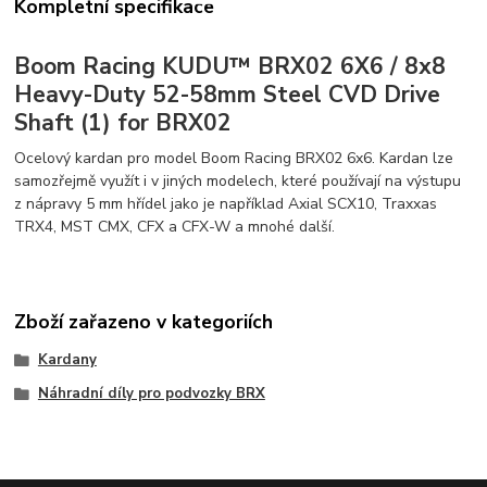
Kompletní specifikace
Boom Racing KUDU™ BRX02 6X6 / 8x8
Heavy-Duty 52-58mm Steel CVD Drive
Shaft (1) for BRX02
Ocelový kardan pro model Boom Racing BRX02 6x6. Kardan lze
samozřejmě využít i v jiných modelech, které používají na výstupu
z nápravy 5 mm hřídel jako je například Axial SCX10, Traxxas
TRX4, MST CMX, CFX a CFX-W a mnohé další.
Zboží zařazeno v kategoriích
Kardany
Náhradní díly pro podvozky BRX