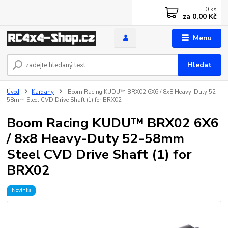
0
ks
za
0,00 Kč
Menu
Hledat
Úvod
Kardany
Boom Racing KUDU™ BRX02 6X6 / 8x8 Heavy-Duty 52-
58mm Steel CVD Drive Shaft (1) for BRX02
Boom Racing KUDU™ BRX02 6X6
/ 8x8 Heavy-Duty 52-58mm
Steel CVD Drive Shaft (1) for
BRX02
Novinka