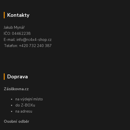
Kontakty
Jakub Mynář
IČO: 04462238
E-mail: info@rc4x4-shop.cz
Telefon: +420 732 240 387
Doprava
Zásilkovna.cz
na výdejní místo
do Z-BOXu
na adresu
Osobní odběr