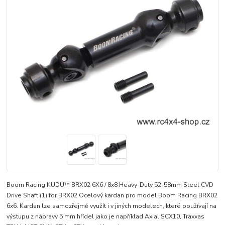
Boom Racing KUDU™ BRX02 6X6 / 8x8 Heavy-Duty 52-58mm Steel CVD
Drive Shaft (1) for BRX02 Ocelový kardan pro model Boom Racing BRX02
6x6. Kardan lze samozřejmě využít i v jiných modelech, které používají na
výstupu z nápravy 5 mm hřídel jako je například Axial SCX10, Traxxas