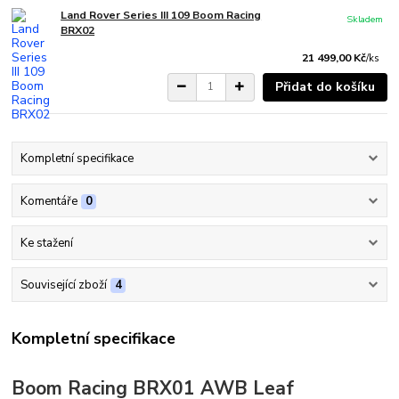
Land Rover Series III 109 Boom Racing
Skladem
BRX02
21 499,00 Kč
/
ks
Přidat do košíku
Kompletní specifikace
Komentáře
0
Ke stažení
Související zboží
4
Kompletní specifikace
Boom Racing BRX01 AWB Leaf