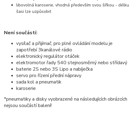
libovolná karoserie, vhodná především svou šířkou - délku
šasi lze uzpůsobit
Není součástí:
vysílač a přijímač, pro plné ovládání modelu je
zapotřebí 3kanálové rádio
elektronický regulátor otáček
elektromotor řady 540 stejnosměrný nebo střídavý
baterie 2S nebo 3S Lipo a nabíječka
servo pro řízení přední nápravy
sada kol a pneumatik
karoserie
*pneumatiky a disky vyobrazené na následujících obrázcích
nejsou součástí balení!