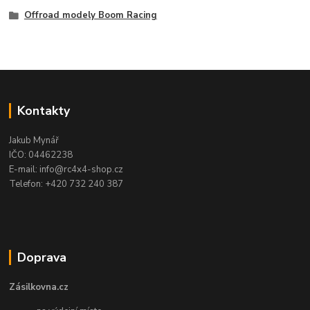
Offroad modely Boom Racing
Kontakty
Jakub Mynář
IČO: 04462238
E-mail: info@rc4x4-shop.cz
Telefon: +420 732 240 387
Doprava
Zásilkovna.cz