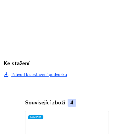
Ke stažení
Návod k sestavení podvozku
Související zboží
4
Novinka
Novinka