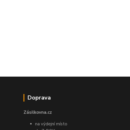
Doprava
Zásilkovna.cz
na výdejní místo