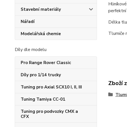
Hliníkové
Stavební materiály
perfektní
Nářadí
Délka tlu
Tlumiče n
Modelářská chemie
Díly dle modelu
Pro Range Rover Classic
Díly pro 1/14 trucky
Zboží 
Tuning pro Axial SCX10 I, II, III
Tlumi
Tuning Tamiya CC-01
Tuning pro podvozky CMX a
CFX