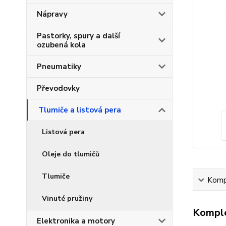
Nápravy
Pastorky, spury a další
ozubená kola
Pneumatiky
Převodovky
Tlumiče a listová pera
Listová pera
Oleje do tlumičů
Tlumiče
Kompl
Vinuté pružiny
Komple
Elektronika a motory