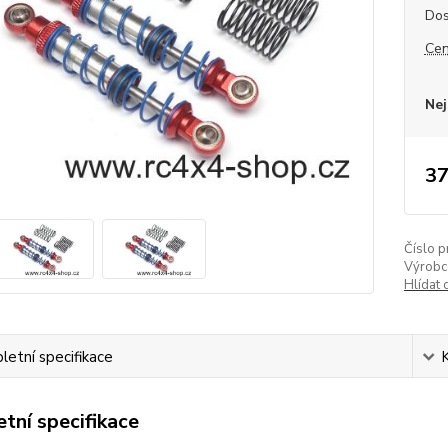
Dos
Cen
Nej
37
Číslo p
Výrobc
Hlídat 
etní specifikace
tní specifikace