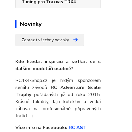
Tuning pro Traxxas TRX4
Novinky
Zobrazit všechny novinky
Kde hledat inspiraci a setkat se s
dalšími modeláři osobně?
RC4x4-Shop.cz je hrdým sponzorem
seriálu závodů
RC Adventure Scale
Trophy
pořádaných již od roku 2015.
Krásné lokality, fajn kolektiv a velká
zábava na profesionálně připravených
tratích. :)
Více info na Facebooku
RC AST