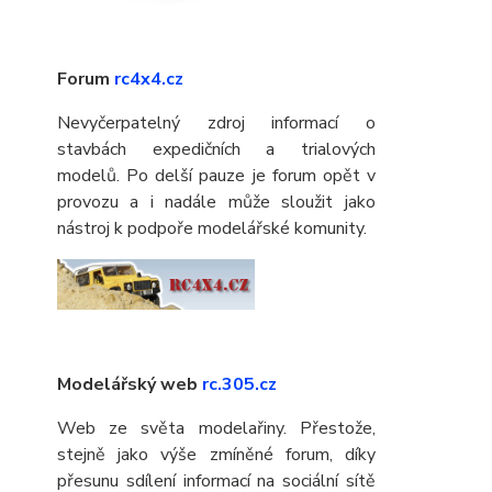
Forum
rc4x4.cz
Nevyčerpatelný zdroj informací o
stavbách expedičních a trialových
modelů. Po delší pauze je forum opět v
provozu a i nadále může sloužit jako
nástroj k podpoře modelářské komunity.
Modelářský web
rc.305.cz
Web ze světa modelařiny. Přestože,
stejně jako výše zmíněné forum, díky
přesunu sdílení informací na sociální sítě