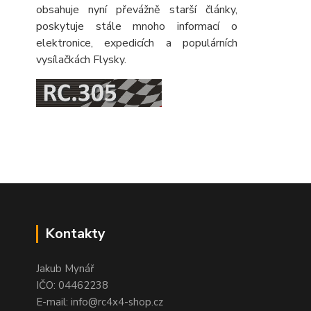
obsahuje nyní převážně starší články,
poskytuje stále mnoho informací o
elektronice, expedicích a populárních
vysílačkách Flysky.
Kontakty
Jakub Mynář
IČO: 04462238
E-mail: info@rc4x4-shop.cz